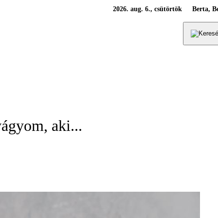
2026. aug. 6., csütörtök
Berta, B
vágyom, aki...