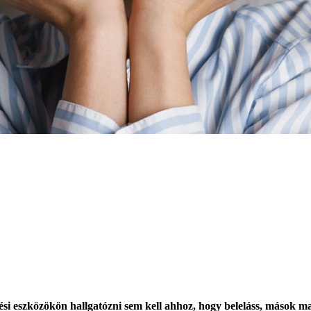
 eszközökön hallgatózni sem kell ahhoz, hogy beleláss, mások magá