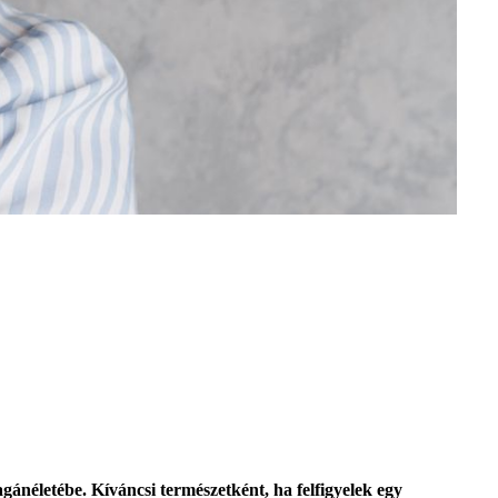
néletébe. Kíváncsi természetként, ha felfigyelek egy