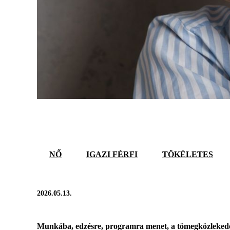
NŐ
IGAZI FÉRFI
TÖKÉLETES
2026.05.13.
Munkába, edzésre, programra menet, a tömegközlekedési