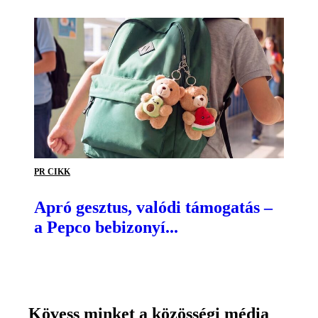
PR CIKK
Apró gesztus, valódi támogatás –
a Pepco bebizonyí...
Kövess minket a közösségi média