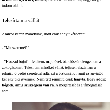
tudom oldani.
Telesírtam a vállát
Amikor ketten maradtunk, Judit csak ennyit kérdezett:
- "Mit szeretnél?"
- "Hozzád bújni" - feleltem, majd évek óta először elengedtem a
zokogásomat. Telesírtam mindkét vállát, teljesen eláztattam a
ruháját, ő pedig szeretettel adta azt a biztonságot, amit az anyjától
kér egy pici gyermek.
Nem tett semmit, csak hagyta, hogy addig
bőgjek, amíg szükségem van rá.
A megértését és a támogatását
adta.