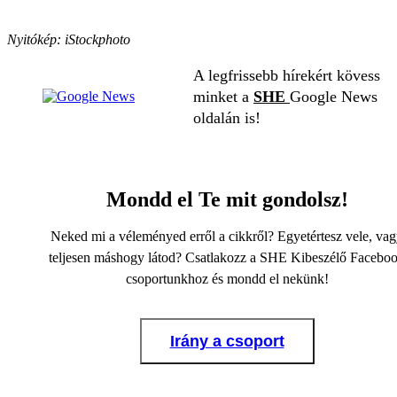
Nyitókép: iStockphoto
A legfrissebb hírekért kövess
minket a
SHE
Google News
oldalán is!
Mondd el Te mit gondolsz!
Neked mi a véleményed erről a cikkről? Egyetértesz vele, va
teljesen máshogy látod? Csatlakozz a SHE Kibeszélő Facebo
csoportunkhoz és mondd el nekünk!
Irány a csoport