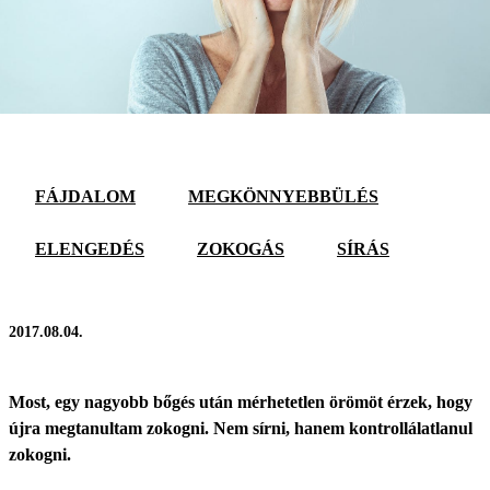
FÁJDALOM
MEGKÖNNYEBBÜLÉS
ELENGEDÉS
ZOKOGÁS
SÍRÁS
2017.08.04.
Most, egy nagyobb bőgés után mérhetetlen örömöt érzek, hogy
újra megtanultam zokogni. Nem sírni, hanem kontrollálatlanul
zokogni.