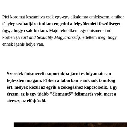
Pici koromat leszámítva csak egy-egy alkalomra emlékszem, amikor
tényleg
szabadjára tudtam engedni a felgyülemlett feszültséget
úgy, ahogy csak bírtam.
Majd felnőttként egy önismereti női
körben
(Heart and Sexuality Magyarország)
értettem meg, hogy
ennek igenis helye van.
Szeretek önismereti csoportokba járni és folyamatosan
fejleszteni magam. Ebben a táborban is sok-sok tanulság
ért, melyek közül az egyik a zokogáshoz kapcsolódik. Úgy
érzem, ez is egy újabb "életmentő" felismerés volt, mert a
stressz, az elfojtás öl.