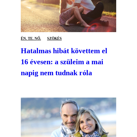
ÉN. TE. NŐ.
SZÖKÉS
Hatalmas hibát követtem el
16 évesen: a szüleim a mai
napig nem tudnak róla