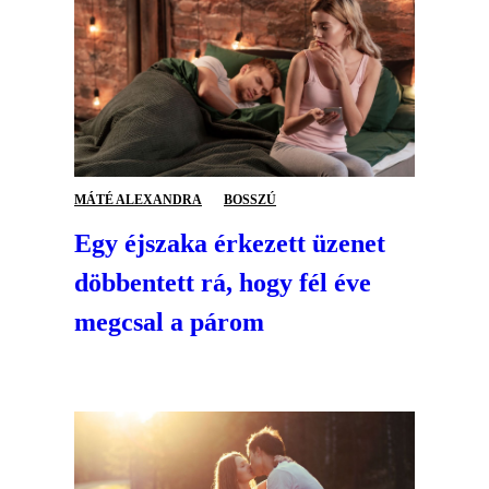
MÁTÉ ALEXANDRA
BOSSZÚ
Egy éjszaka érkezett üzenet
döbbentett rá, hogy fél éve
megcsal a párom