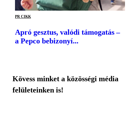
PR CIKK
Apró gesztus, valódi támogatás –
a Pepco bebizonyí...
Kövess minket a közösségi média
felületeinken is!