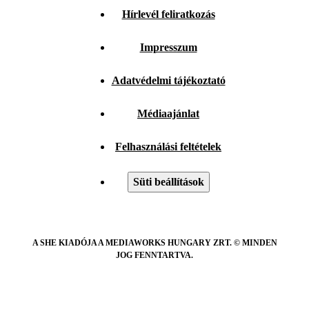
Hírlevél feliratkozás
Impresszum
Adatvédelmi tájékoztató
Médiaajánlat
Felhasználási feltételek
Süti beállítások
A SHE KIADÓJA A MEDIAWORKS HUNGARY ZRT. © MINDEN
JOG FENNTARTVA.