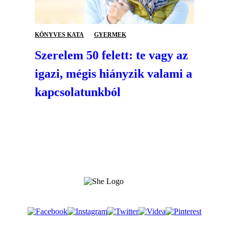
KÖNYVES KATA
GYERMEK
Szerelem 50 felett: te vagy az
igazi, mégis hiányzik valami a
kapcsolatunkból