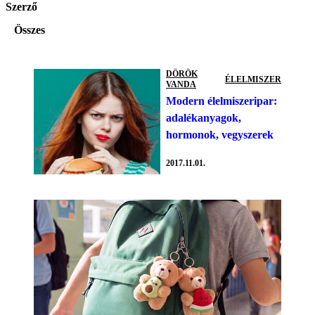
Szerző
Összes
DÖRÖK
ÉLELMISZER
VANDA
Modern élelmiszeripar:
adalékanyagok,
hormonok, vegyszerek
2017.11.01.