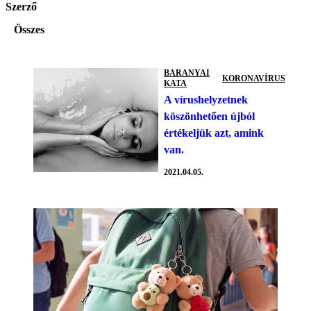
Szerző
Összes
BARANYAI
KORONAVÍRUS
KATA
A vírushelyzetnek
köszönhetően újból
értékeljük azt, amink
van.
2021.04.05.