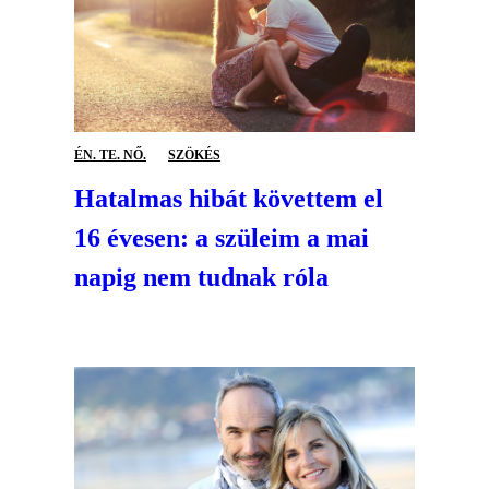
ÉN. TE. NŐ.
SZÖKÉS
Hatalmas hibát követtem el
16 évesen: a szüleim a mai
napig nem tudnak róla