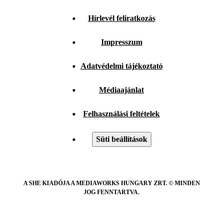
Hírlevél feliratkozás
Impresszum
Adatvédelmi tájékoztató
Médiaajánlat
Felhasználási feltételek
Süti beállítások
A SHE KIADÓJA A MEDIAWORKS HUNGARY ZRT. © MINDEN
JOG FENNTARTVA.