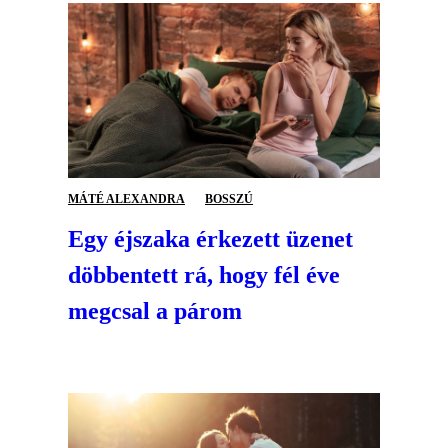
MÁTÉ ALEXANDRA
BOSSZÚ
Egy éjszaka érkezett üzenet
döbbentett rá, hogy fél éve
megcsal a párom