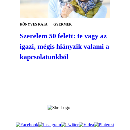
KÖNYVES KATA
GYERMEK
Szerelem 50 felett: te vagy az
igazi, mégis hiányzik valami a
kapcsolatunkból