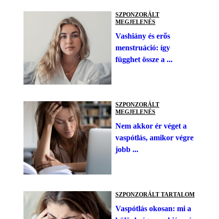
SZPONZORÁLT
MEGJELENÉS
Vashiány és erős
menstruáció: így
függhet össze a ...
SZPONZORÁLT
MEGJELENÉS
Nem akkor ér véget a
vaspótlás, amikor végre
jobb ...
SZPONZORÁLT TARTALOM
Vaspótlás okosan: mi a