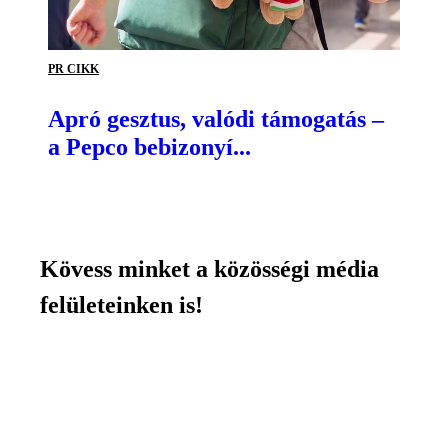
PR CIKK
Apró gesztus, valódi támogatás –
a Pepco bebizonyí...
Kövess minket a közösségi média
felületeinken is!