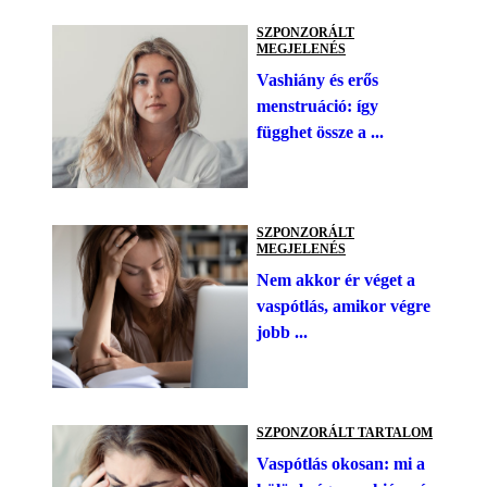
SZPONZORÁLT
MEGJELENÉS
Vashiány és erős
menstruáció: így
függhet össze a ...
SZPONZORÁLT
MEGJELENÉS
Nem akkor ér véget a
vaspótlás, amikor végre
jobb ...
SZPONZORÁLT TARTALOM
Vaspótlás okosan: mi a