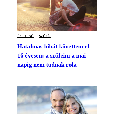
ÉN. TE. NŐ.
SZÖKÉS
Hatalmas hibát követtem el
16 évesen: a szüleim a mai
napig nem tudnak róla