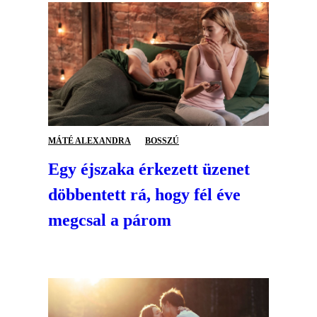
MÁTÉ ALEXANDRA
BOSSZÚ
Egy éjszaka érkezett üzenet
döbbentett rá, hogy fél éve
megcsal a párom