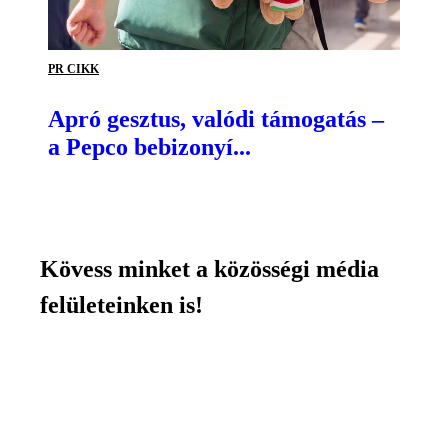
PR CIKK
Apró gesztus, valódi támogatás –
a Pepco bebizonyí...
Kövess minket a közösségi média
felületeinken is!