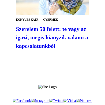
KÖNYVES KATA
GYERMEK
Szerelem 50 felett: te vagy az
igazi, mégis hiányzik valami a
kapcsolatunkból