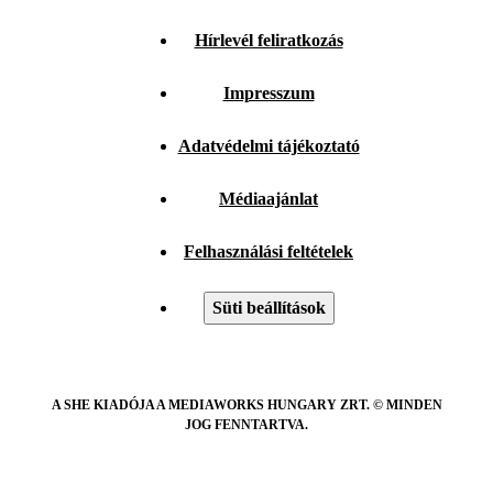
Hírlevél feliratkozás
Impresszum
Adatvédelmi tájékoztató
Médiaajánlat
Felhasználási feltételek
Süti beállítások
A SHE KIADÓJA A MEDIAWORKS HUNGARY ZRT. © MINDEN
JOG FENNTARTVA.