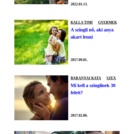
2022.01.13.
KALLA TIMI
GYERMEK
A szingli nő, aki anya
akart lenni
2017.09.01.
BARANYAI KATA
SZEX
Mi kell a szinglinek 30
felett?
2017.02.06.