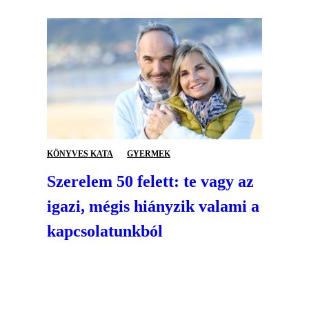
KÖNYVES KATA
GYERMEK
Szerelem 50 felett: te vagy az
igazi, mégis hiányzik valami a
kapcsolatunkból