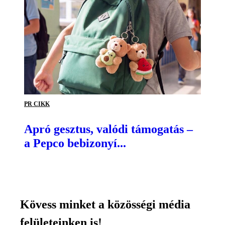
PR CIKK
Apró gesztus, valódi támogatás –
a Pepco bebizonyí...
Kövess minket a közösségi média
felületeinken is!