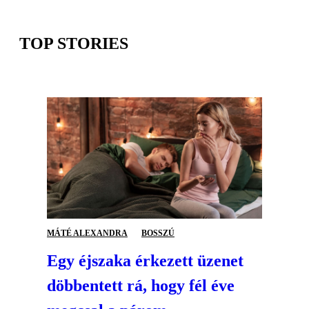
TOP STORIES
MÁTÉ ALEXANDRA
BOSSZÚ
Egy éjszaka érkezett üzenet
döbbentett rá, hogy fél éve