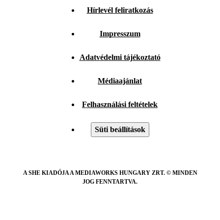
Hírlevél feliratkozás
Impresszum
Adatvédelmi tájékoztató
Médiaajánlat
Felhasználási feltételek
Süti beállítások
A SHE KIADÓJA A MEDIAWORKS HUNGARY ZRT. © MINDEN
JOG FENNTARTVA.