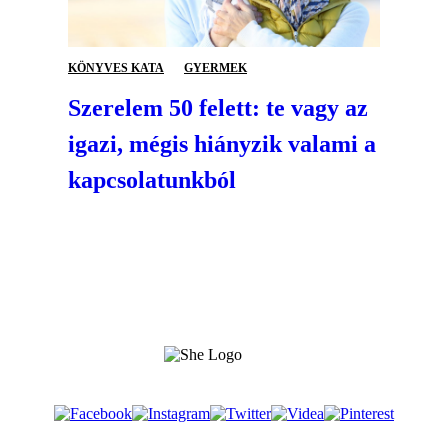
KÖNYVES KATA
GYERMEK
Szerelem 50 felett: te vagy az
igazi, mégis hiányzik valami a
kapcsolatunkból