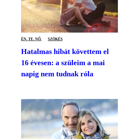
ÉN. TE. NŐ.
SZÖKÉS
Hatalmas hibát követtem el
16 évesen: a szüleim a mai
napig nem tudnak róla