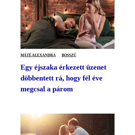
MÁTÉ ALEXANDRA
BOSSZÚ
Egy éjszaka érkezett üzenet
döbbentett rá, hogy fél éve
megcsal a párom