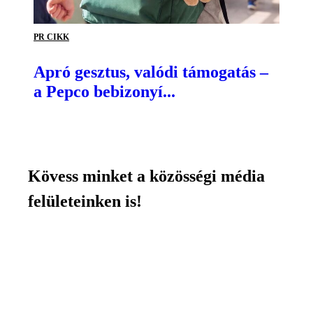
PR CIKK
Apró gesztus, valódi támogatás –
a Pepco bebizonyí...
Kövess minket a közösségi média
felületeinken is!