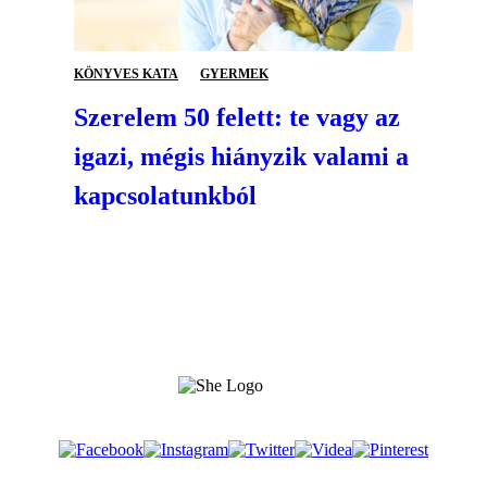
KÖNYVES KATA
GYERMEK
Szerelem 50 felett: te vagy az
igazi, mégis hiányzik valami a
kapcsolatunkból