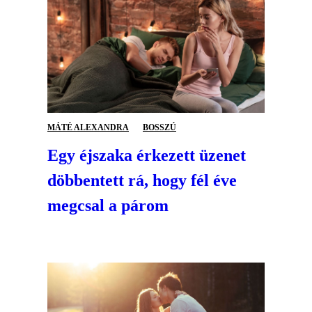
MÁTÉ ALEXANDRA
BOSSZÚ
Egy éjszaka érkezett üzenet
döbbentett rá, hogy fél éve
megcsal a párom