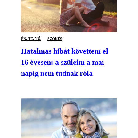
ÉN. TE. NŐ.
SZÖKÉS
Hatalmas hibát követtem el
16 évesen: a szüleim a mai
napig nem tudnak róla