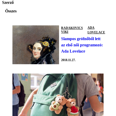
Szerző
Összes
ADA
RADAKOVICS
VIKI
LOVELACE
Slampos grófnőből lett
az első női programozó:
Ada Lovelace
2018.11.27.