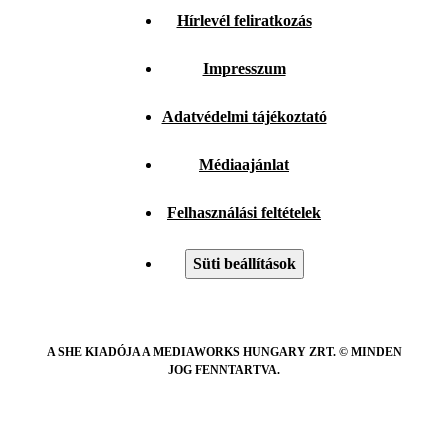
Hírlevél feliratkozás
Impresszum
Adatvédelmi tájékoztató
Médiaajánlat
Felhasználási feltételek
Süti beállítások
A SHE KIADÓJA A MEDIAWORKS HUNGARY ZRT. © MINDEN
JOG FENNTARTVA.