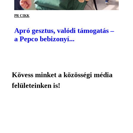
PR CIKK
Apró gesztus, valódi támogatás –
a Pepco bebizonyí...
Kövess minket a közösségi média
felületeinken is!