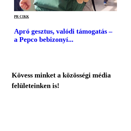
PR CIKK
Apró gesztus, valódi támogatás –
a Pepco bebizonyí...
Kövess minket a közösségi média
felületeinken is!