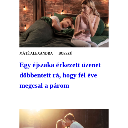
MÁTÉ ALEXANDRA
BOSSZÚ
Egy éjszaka érkezett üzenet
döbbentett rá, hogy fél éve
megcsal a párom