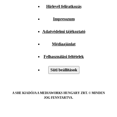
Hírlevél feliratkozás
Impresszum
Adatvédelmi tájékoztató
Médiaajánlat
Felhasználási feltételek
Süti beállítások
A SHE KIADÓJA A MEDIAWORKS HUNGARY ZRT. © MINDEN
JOG FENNTARTVA.