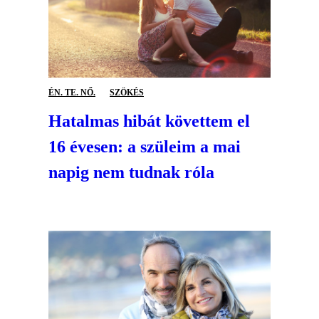
ÉN. TE. NŐ.
SZÖKÉS
Hatalmas hibát követtem el
16 évesen: a szüleim a mai
napig nem tudnak róla