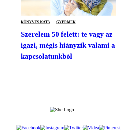
KÖNYVES KATA
GYERMEK
Szerelem 50 felett: te vagy az
igazi, mégis hiányzik valami a
kapcsolatunkból