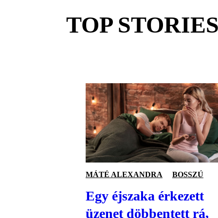
TOP STORIE
MÁTÉ ALEXANDRA
BOSSZÚ
Egy éjszaka érkezett
üzenet döbbentett rá,