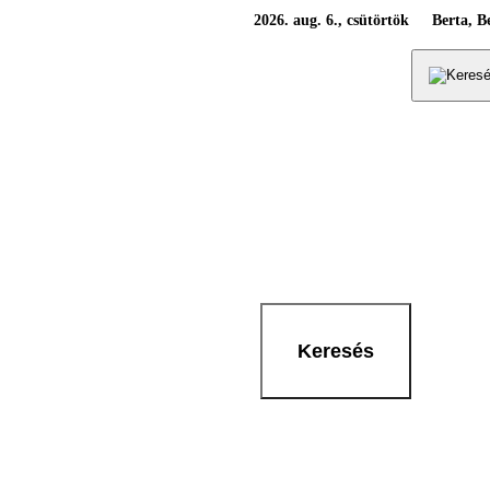
2026. aug. 6., csütörtök
Berta, B
Keresés