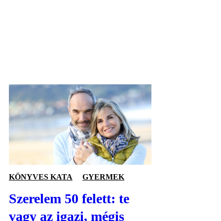
KÖNYVES KATA
GYERMEK
Szerelem 50 felett: te
vagy az igazi, mégis