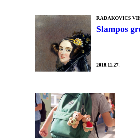
RADAKOVICS VI
Slampos gró
2018.11.27.