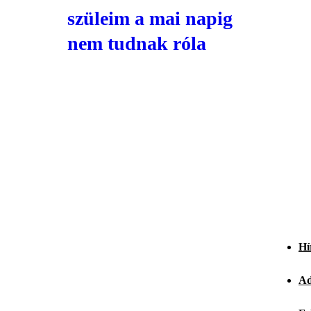
szüleim a mai napig
nem tudnak róla
Hí
Ad