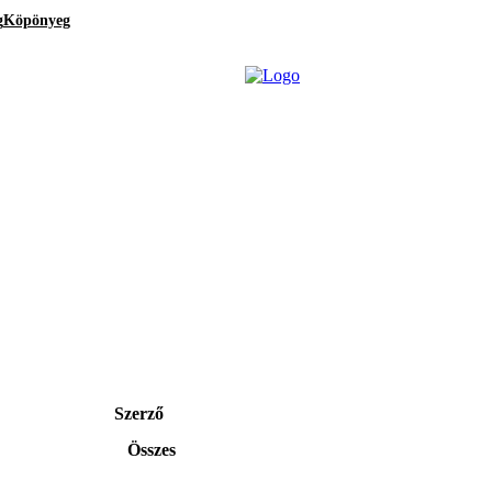
g
Köpönyeg
Szerző
Összes