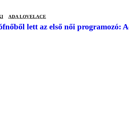
KI
ADA LOVELACE
fnőből lett az első női programozó: 