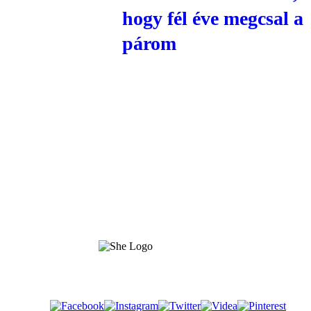
hogy fél éve megcsal a
párom