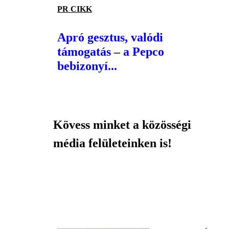
PR CIKK
Apró gesztus, valódi
támogatás – a Pepco
bebizonyí...
Kövess minket a közösségi
média felületeinken is!