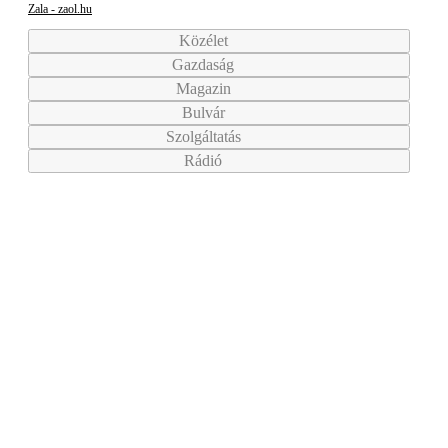
Zala - zaol.hu
Közélet
Gazdaság
Magazin
Bulvár
Szolgáltatás
Rádió