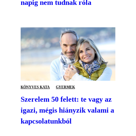
napig nem tudnak róla
KÖNYVES KATA
GYERMEK
Szerelem 50 felett: te vagy az
igazi, mégis hiányzik valami a
kapcsolatunkból