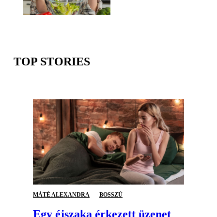
TOP STORIES
MÁTÉ ALEXANDRA
BOSSZÚ
Egy éjszaka érkezett üzenet