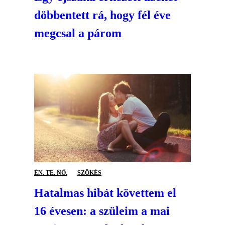
döbbentett rá, hogy fél éve
megcsal a párom
ÉN. TE. NŐ.
SZÖKÉS
Hatalmas hibát követtem el
16 évesen: a szüleim a mai