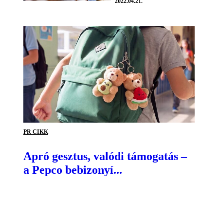
2022.04.21.
PR CIKK
Apró gesztus, valódi támogatás –
a Pepco bebizonyí...