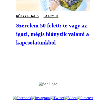
KÖNYVES KATA
GYERMEK
Szerelem 50 felett: te vagy az
igazi, mégis hiányzik valami a
kapcsolatunkból