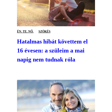
ÉN. TE. NŐ.
SZÖKÉS
Hatalmas hibát követtem el
16 évesen: a szüleim a mai
napig nem tudnak róla