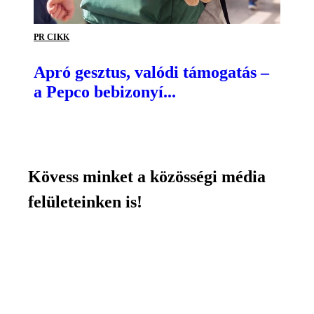
PR CIKK
Apró gesztus, valódi támogatás –
a Pepco bebizonyí...
Kövess minket a közösségi média
felületeinken is!