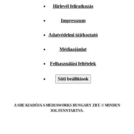
Hírlevél feliratkozás
Impresszum
Adatvédelmi tájékoztató
Médiaajánlat
Felhasználási feltételek
Süti beállítások
A SHE KIADÓJA A MEDIAWORKS HUNGARY ZRT. © MINDEN
JOG FENNTARTVA.