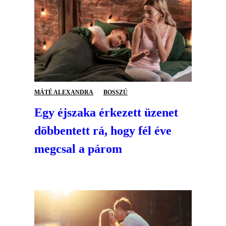
MÁTÉ ALEXANDRA
BOSSZÚ
Egy éjszaka érkezett üzenet
döbbentett rá, hogy fél éve
megcsal a párom