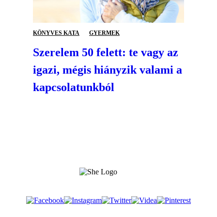
KÖNYVES KATA
GYERMEK
Szerelem 50 felett: te vagy az
igazi, mégis hiányzik valami a
kapcsolatunkból