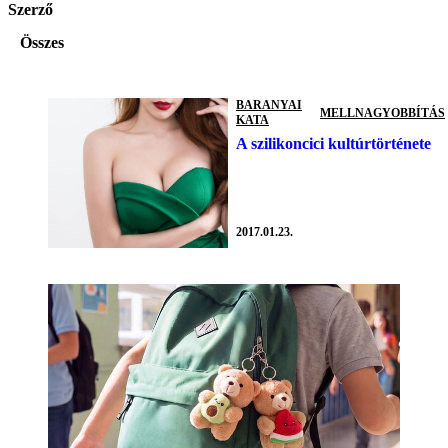
Szerző
Összes
BARANYAI
MELLNAGYOBBÍTÁS
KATA
A szilikoncici kultúrtörténete
2017.01.23.