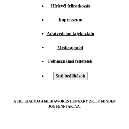
Hírlevél feliratkozás
Impresszum
Adatvédelmi tájékoztató
Médiaajánlat
Felhasználási feltételek
Süti beállítások
A SHE KIADÓJA A MEDIAWORKS HUNGARY ZRT. © MINDEN
JOG FENNTARTVA.