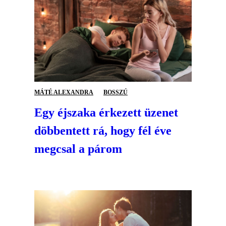
MÁTÉ ALEXANDRA
BOSSZÚ
Egy éjszaka érkezett üzenet
döbbentett rá, hogy fél éve
megcsal a párom