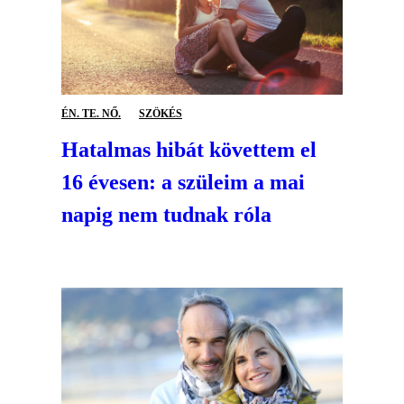
ÉN. TE. NŐ.
SZÖKÉS
Hatalmas hibát követtem el
16 évesen: a szüleim a mai
napig nem tudnak róla