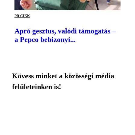
PR CIKK
Apró gesztus, valódi támogatás –
a Pepco bebizonyí...
Kövess minket a közösségi média
felületeinken is!