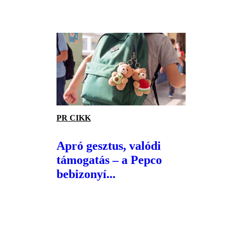
PR CIKK
Apró gesztus, valódi
támogatás – a Pepco
bebizonyí...