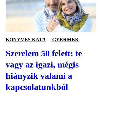
KÖNYVES KATA
GYERMEK
Szerelem 50 felett: te
vagy az igazi, mégis
hiányzik valami a
kapcsolatunkból