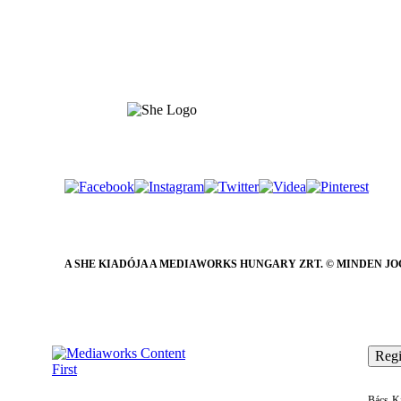
A SHE KIADÓJA A MEDIAWORKS HUNGARY ZRT. © MINDEN JO
Regi
Bács-Ki