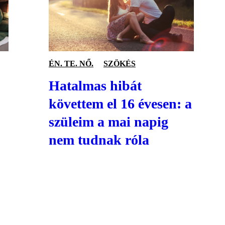
ÉN. TE. NŐ.
SZÖKÉS
Hatalmas hibát
követtem el 16 évesen: a
szüleim a mai napig
nem tudnak róla