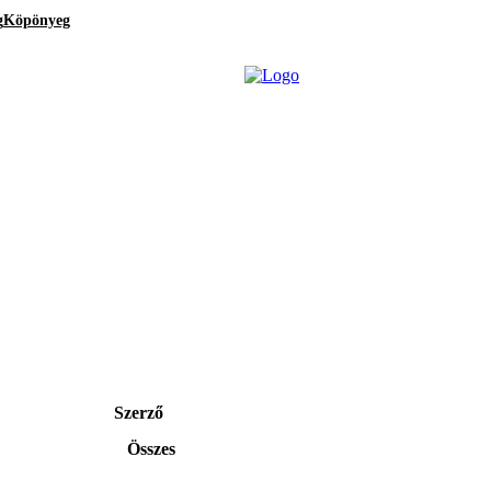
g
Köpönyeg
Szerző
Összes