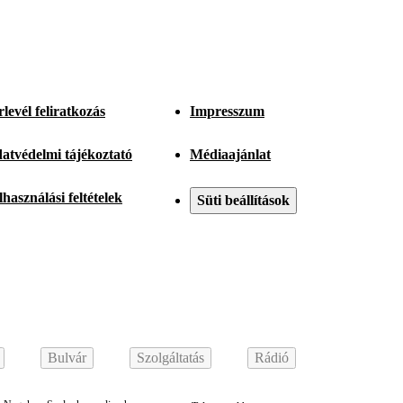
rlevél feliratkozás
Impresszum
atvédelmi tájékoztató
Médiaajánlat
lhasználási feltételek
Süti beállítások
Bulvár
Szolgáltatás
Rádió