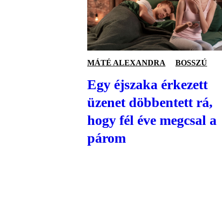
MÁTÉ ALEXANDRA
BOSSZÚ
Egy éjszaka érkezett
üzenet döbbentett rá,
hogy fél éve megcsal a
párom