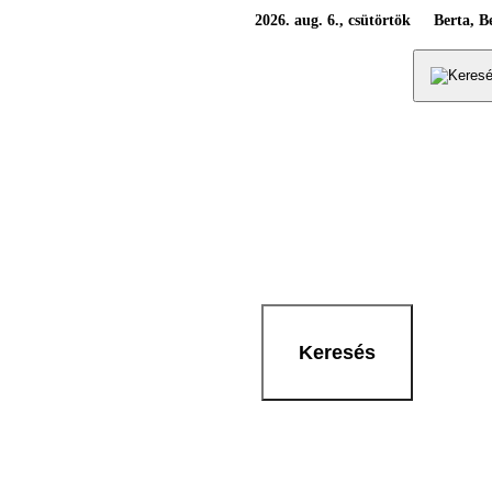
2026. aug. 6., csütörtök
Berta, B
Keresés