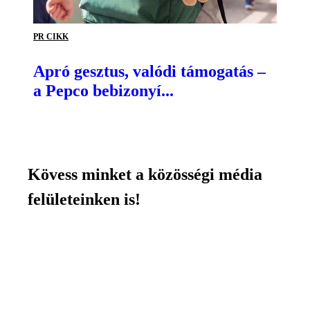
PR CIKK
Apró gesztus, valódi támogatás –
a Pepco bebizonyí...
Kövess minket a közösségi média
felületeinken is!