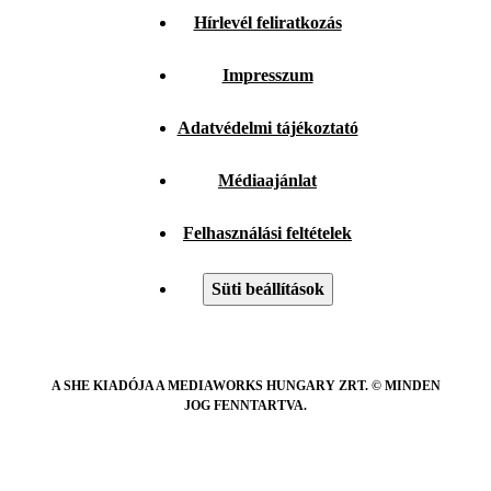
Hírlevél feliratkozás
Impresszum
Adatvédelmi tájékoztató
Médiaajánlat
Felhasználási feltételek
Süti beállítások
A SHE KIADÓJA A MEDIAWORKS HUNGARY ZRT. © MINDEN
JOG FENNTARTVA.