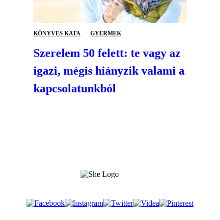
KÖNYVES KATA
GYERMEK
Szerelem 50 felett: te vagy az
igazi, mégis hiányzik valami a
kapcsolatunkból