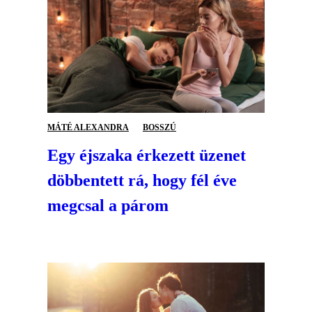
MÁTÉ ALEXANDRA
BOSSZÚ
Egy éjszaka érkezett üzenet
döbbentett rá, hogy fél éve
megcsal a párom