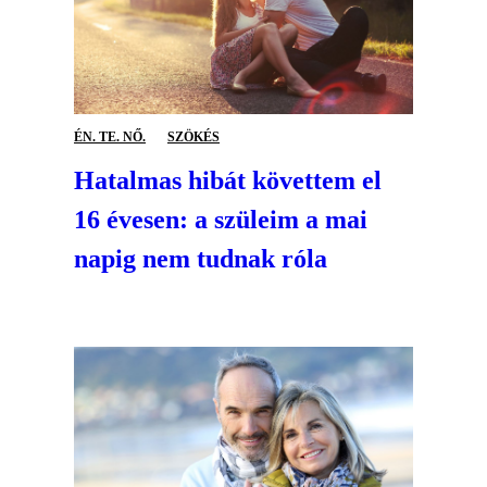
ÉN. TE. NŐ.
SZÖKÉS
Hatalmas hibát követtem el
16 évesen: a szüleim a mai
napig nem tudnak róla