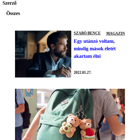
Szerző
Összes
SZABÓ BENCE
MAGAZIN
Egy utánzó voltam,
mindig mások életét
akartam élni
2022.01.27.