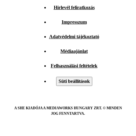
Hírlevél feliratkozás
Impresszum
Adatvédelmi tájékoztató
Médiaajánlat
Felhasználási feltételek
Süti beállítások
A SHE KIADÓJA A MEDIAWORKS HUNGARY ZRT. © MINDEN
JOG FENNTARTVA.