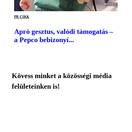
PR CIKK
Apró gesztus, valódi támogatás –
a Pepco bebizonyí...
Kövess minket a közösségi média
felületeinken is!