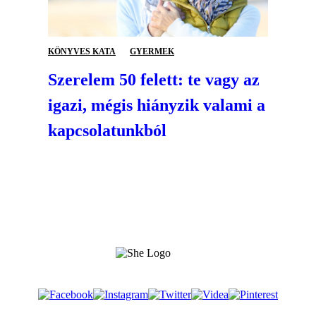
KÖNYVES KATA
GYERMEK
Szerelem 50 felett: te vagy az
igazi, mégis hiányzik valami a
kapcsolatunkból