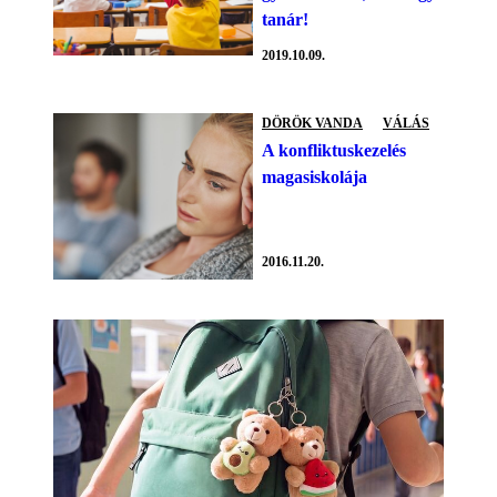
tanár!
2019.10.09.
DÖRÖK VANDA
VÁLÁS
A konfliktuskezelés
magasiskolája
2016.11.20.