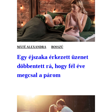
MÁTÉ ALEXANDRA
BOSSZÚ
Egy éjszaka érkezett üzenet
döbbentett rá, hogy fél éve
megcsal a párom