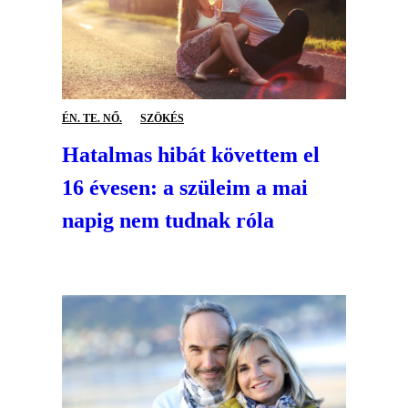
ÉN. TE. NŐ.
SZÖKÉS
Hatalmas hibát követtem el
16 évesen: a szüleim a mai
napig nem tudnak róla