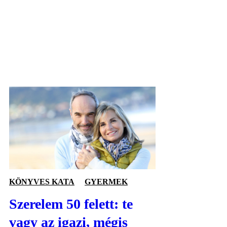
KÖNYVES KATA
GYERMEK
Szerelem 50 felett: te
vagy az igazi, mégis