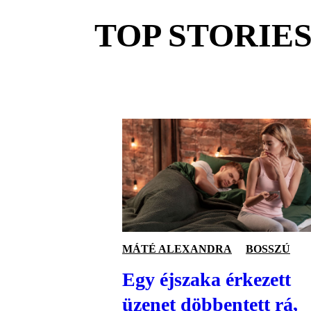
TOP STORIE
MÁTÉ ALEXANDRA
BOSSZÚ
Egy éjszaka érkezett
üzenet döbbentett rá,