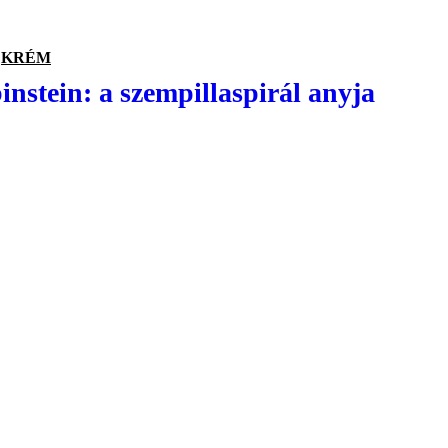
KRÉM
nstein: a szempillaspirál anyja