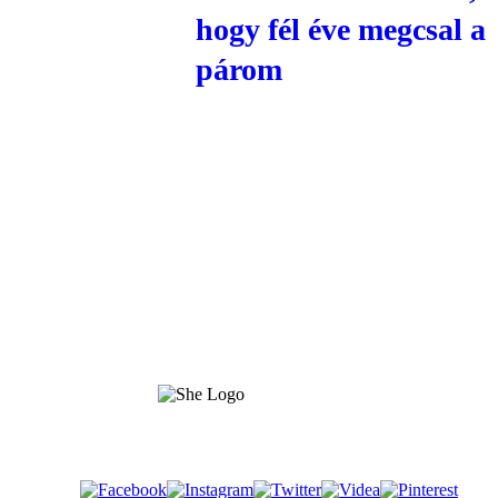
hogy fél éve megcsal a
párom