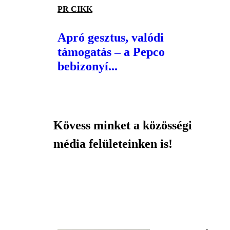
PR CIKK
Apró gesztus, valódi
támogatás – a Pepco
bebizonyí...
Kövess minket a közösségi
média felületeinken is!