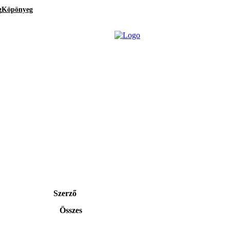
g
Köpönyeg
Szerző
Összes