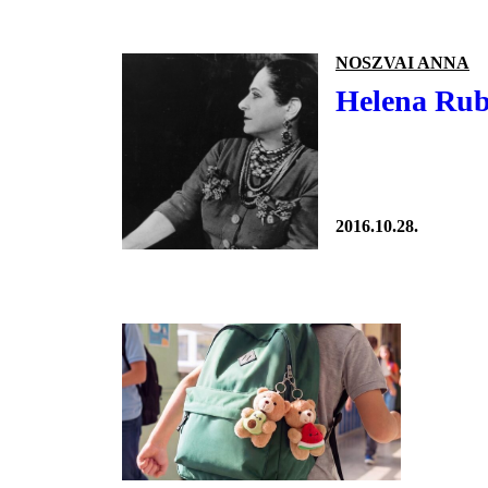
NOSZVAI ANNA
Helena Rubi
2016.10.28.