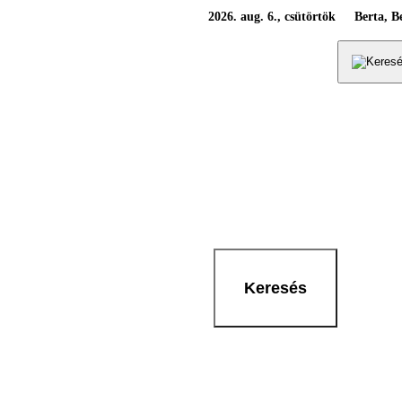
2026. aug. 6., csütörtök
Berta, B
Keresés