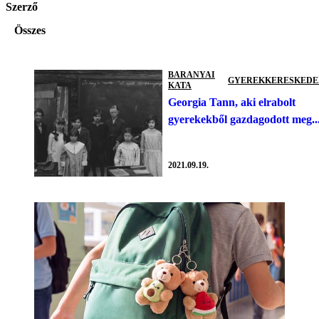
Szerző
Összes
BARANYAI
GYEREKKERESKED
KATA
Georgia Tann, aki elrabolt
gyerekekből gazdagodott meg..
2021.09.19.