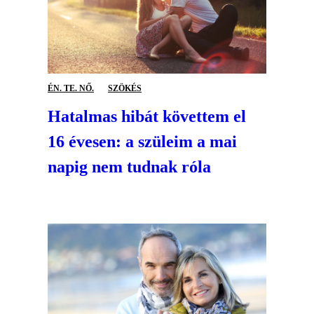
ÉN. TE. NŐ.
SZÖKÉS
Hatalmas hibát követtem el
16 évesen: a szüleim a mai
napig nem tudnak róla