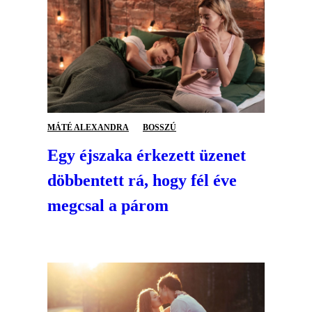
MÁTÉ ALEXANDRA
BOSSZÚ
Egy éjszaka érkezett üzenet
döbbentett rá, hogy fél éve
megcsal a párom