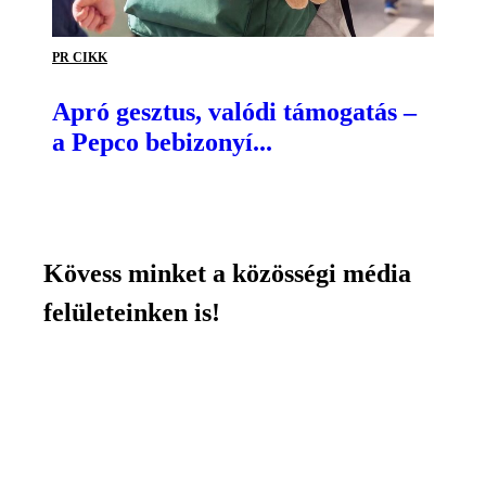
PR CIKK
Apró gesztus, valódi támogatás –
a Pepco bebizonyí...
Kövess minket a közösségi média
felületeinken is!