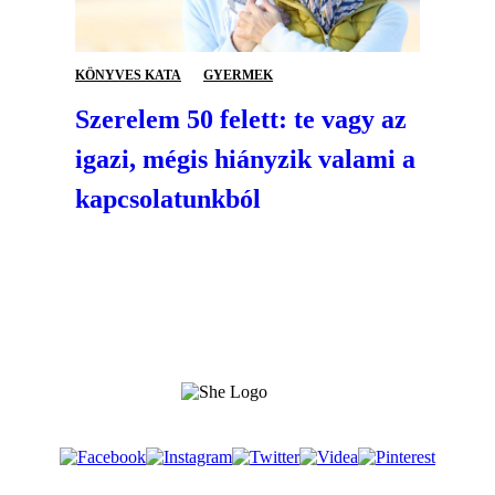
KÖNYVES KATA
GYERMEK
Szerelem 50 felett: te vagy az
igazi, mégis hiányzik valami a
kapcsolatunkból