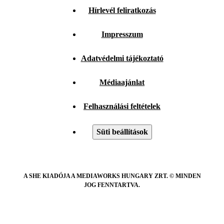
Hírlevél feliratkozás
Impresszum
Adatvédelmi tájékoztató
Médiaajánlat
Felhasználási feltételek
Süti beállítások
A SHE KIADÓJA A MEDIAWORKS HUNGARY ZRT. © MINDEN
JOG FENNTARTVA.