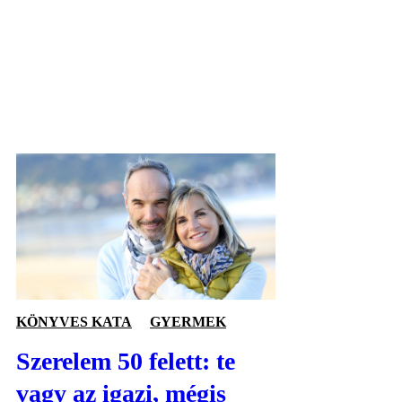
KÖNYVES KATA
GYERMEK
Szerelem 50 felett: te
vagy az igazi, mégis