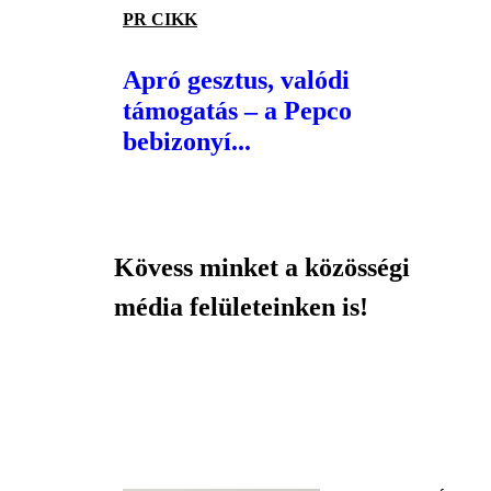
PR CIKK
Apró gesztus, valódi
támogatás – a Pepco
bebizonyí...
Kövess minket a közösségi
média felületeinken is!