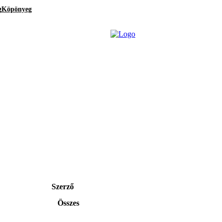
g
Köpönyeg
Szerző
Összes