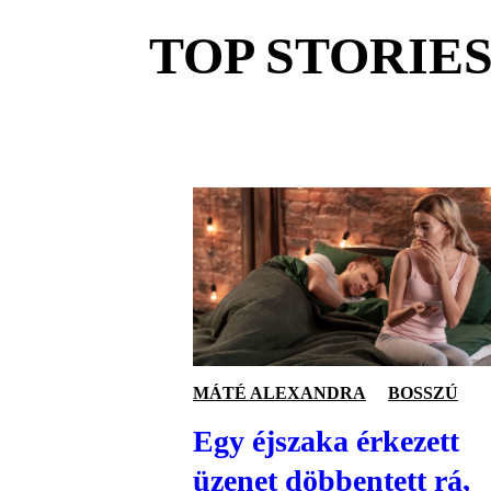
TOP STORIE
MÁTÉ ALEXANDRA
BOSSZÚ
Egy éjszaka érkezett
üzenet döbbentett rá,