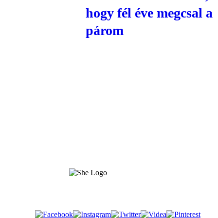
hogy fél éve megcsal a
párom