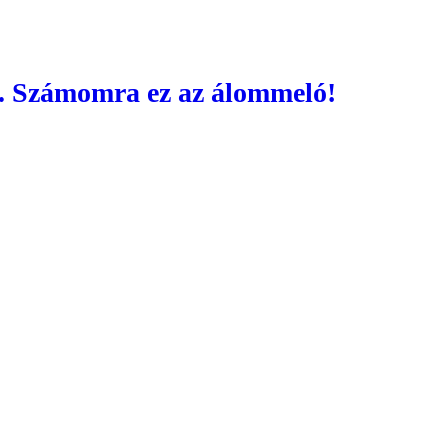
m. Számomra ez az álommeló!