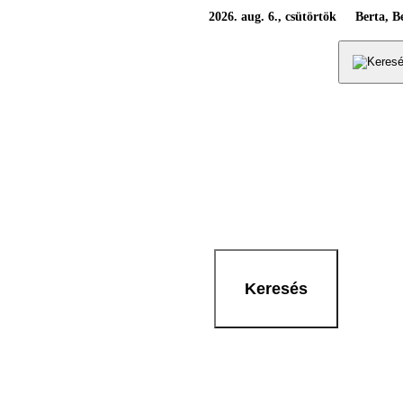
2026. aug. 6., csütörtök
Berta, B
Keresés