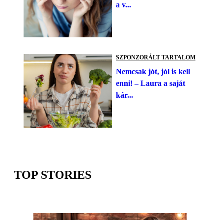
a v...
SZPONZORÁLT TARTALOM
Nemcsak jót, jól is kell
enni! – Laura a saját
kár...
TOP STORIES