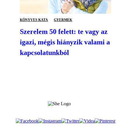
KÖNYVES KATA
GYERMEK
Szerelem 50 felett: te vagy az
igazi, mégis hiányzik valami a
kapcsolatunkból