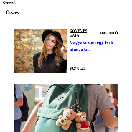
Szerző
Összes
KÖNYVES
HASONLÓ
KATA
Vágyakozom egy férfi
után, aki...
2024.01.28.