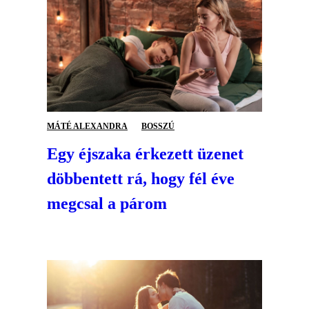
MÁTÉ ALEXANDRA
BOSSZÚ
Egy éjszaka érkezett üzenet
döbbentett rá, hogy fél éve
megcsal a párom