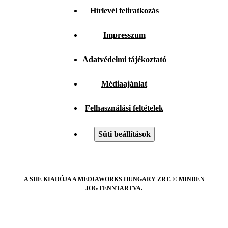
Hírlevél feliratkozás
Impresszum
Adatvédelmi tájékoztató
Médiaajánlat
Felhasználási feltételek
Süti beállítások
A SHE KIADÓJA A MEDIAWORKS HUNGARY ZRT. © MINDEN
JOG FENNTARTVA.