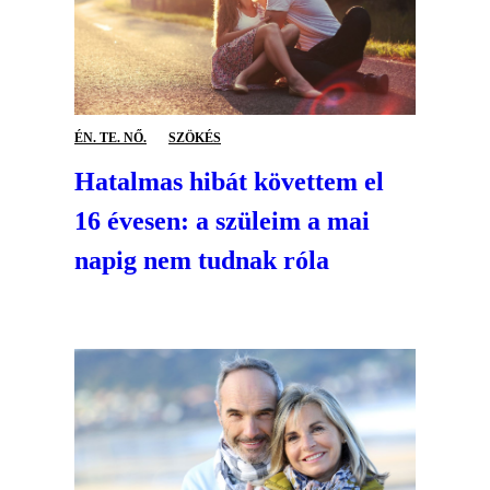
ÉN. TE. NŐ.
SZÖKÉS
Hatalmas hibát követtem el
16 évesen: a szüleim a mai
napig nem tudnak róla