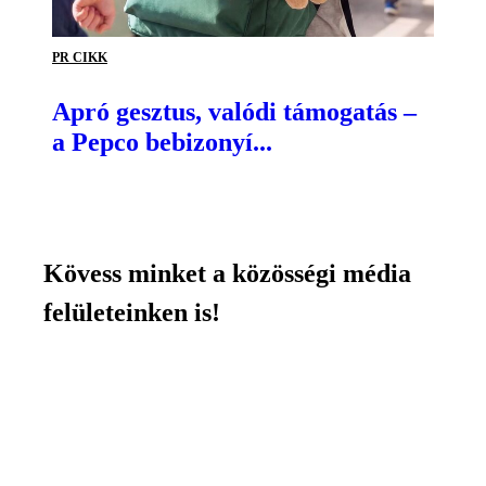
PR CIKK
Apró gesztus, valódi támogatás –
a Pepco bebizonyí...
Kövess minket a közösségi média
felületeinken is!