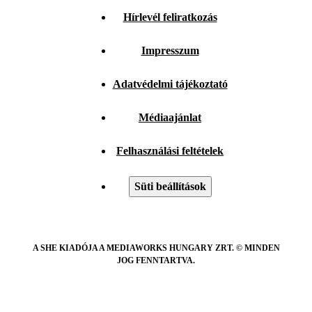
Hírlevél feliratkozás
Impresszum
Adatvédelmi tájékoztató
Médiaajánlat
Felhasználási feltételek
Süti beállítások
A SHE KIADÓJA A MEDIAWORKS HUNGARY ZRT. © MINDEN
JOG FENNTARTVA.