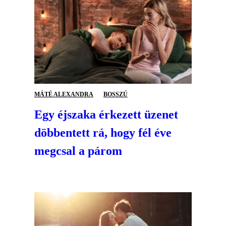
MÁTÉ ALEXANDRA
BOSSZÚ
Egy éjszaka érkezett üzenet
döbbentett rá, hogy fél éve
megcsal a párom