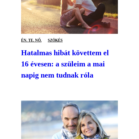
ÉN. TE. NŐ.
SZÖKÉS
Hatalmas hibát követtem el
16 évesen: a szüleim a mai
napig nem tudnak róla