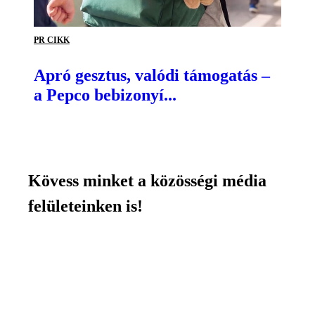
PR CIKK
Apró gesztus, valódi támogatás –
a Pepco bebizonyí...
Kövess minket a közösségi média
felületeinken is!