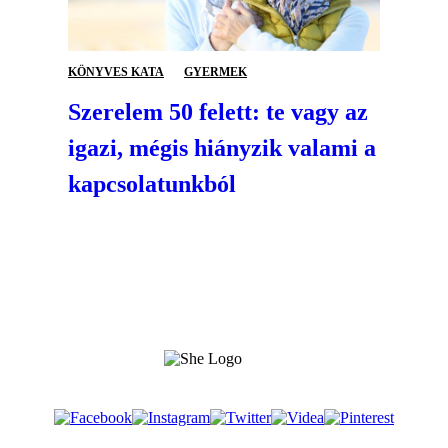
KÖNYVES KATA
GYERMEK
Szerelem 50 felett: te vagy az
igazi, mégis hiányzik valami a
kapcsolatunkból