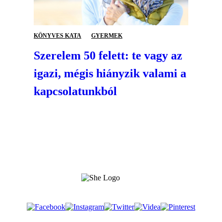
KÖNYVES KATA
GYERMEK
Szerelem 50 felett: te vagy az
igazi, mégis hiányzik valami a
kapcsolatunkból