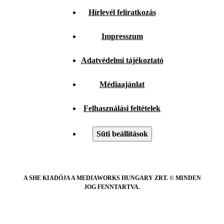
Hírlevél feliratkozás
Impresszum
Adatvédelmi tájékoztató
Médiaajánlat
Felhasználási feltételek
Süti beállítások
A SHE KIADÓJA A MEDIAWORKS HUNGARY ZRT. © MINDEN
JOG FENNTARTVA.