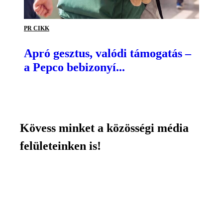
PR CIKK
Apró gesztus, valódi támogatás –
a Pepco bebizonyí...
Kövess minket a közösségi média
felületeinken is!