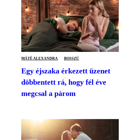
MÁTÉ ALEXANDRA
BOSSZÚ
Egy éjszaka érkezett üzenet
döbbentett rá, hogy fél éve
megcsal a párom