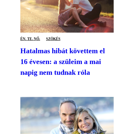
ÉN. TE. NŐ.
SZÖKÉS
Hatalmas hibát követtem el
16 évesen: a szüleim a mai
napig nem tudnak róla