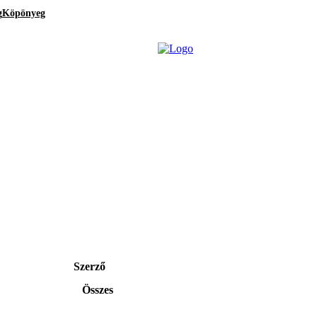
g
Köpönyeg
Szerző
Összes