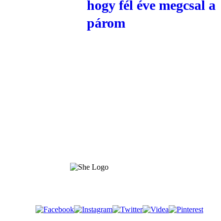
hogy fél éve megcsal a
párom