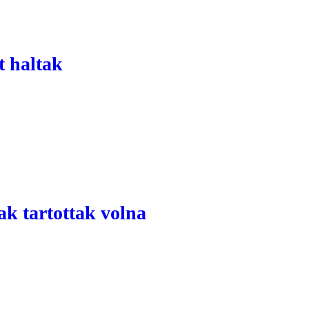
t haltak
k tartottak volna