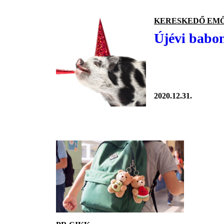
KERESKEDŐ EM
Újévi babo
2020.12.31.