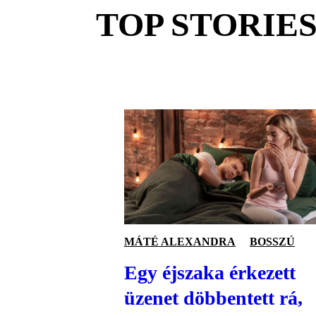
TOP STORIE
MÁTÉ ALEXANDRA
BOSSZÚ
Egy éjszaka érkezett
üzenet döbbentett rá,