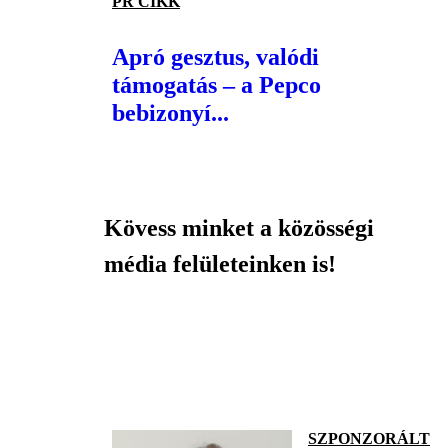
PR CIKK
Apró gesztus, valódi
támogatás – a Pepco
bebizonyí...
Kövess minket a közösségi
média felületeinken is!
SZPONZORÁLT