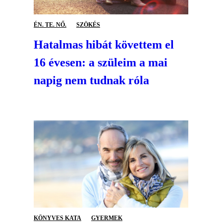
ÉN. TE. NŐ.
SZÖKÉS
Hatalmas hibát követtem el
16 évesen: a szüleim a mai
napig nem tudnak róla
KÖNYVES KATA
GYERMEK