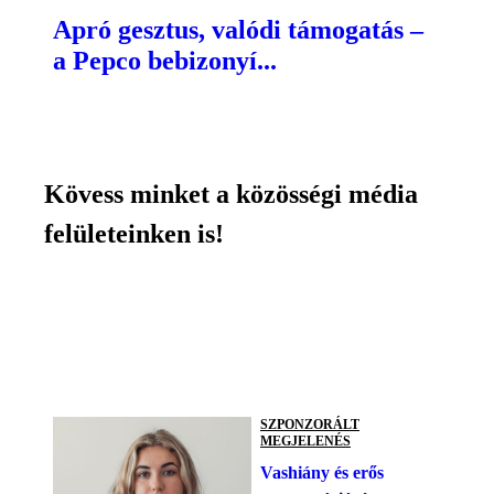
Apró gesztus, valódi támogatás –
a Pepco bebizonyí...
Kövess minket a közösségi média
felületeinken is!
SZPONZORÁLT
MEGJELENÉS
Vashiány és erős