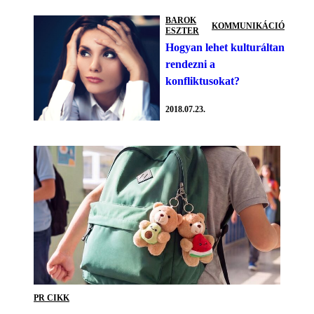
BAROK
KOMMUNIKÁCIÓ
ESZTER
Hogyan lehet kulturáltan
rendezni a
konfliktusokat?
2018.07.23.
PR CIKK