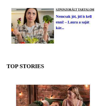
SZPONZORÁLT TARTALOM
Nemcsak jót, jól is kell
enni! – Laura a saját
kár...
TOP STORIES