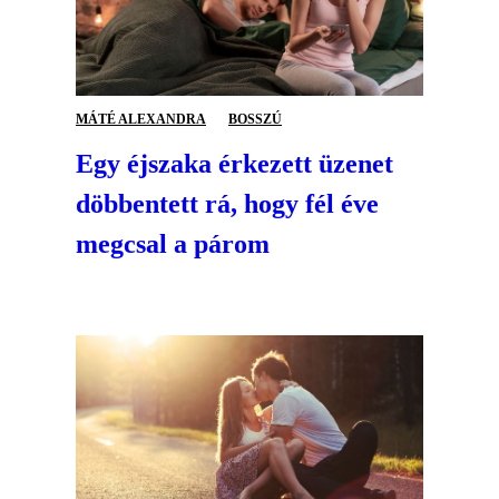
MÁTÉ ALEXANDRA
BOSSZÚ
Egy éjszaka érkezett üzenet
döbbentett rá, hogy fél éve
megcsal a párom