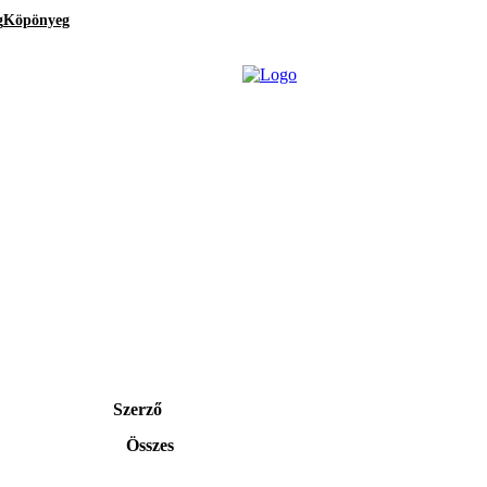
g
Köpönyeg
Szerző
Összes