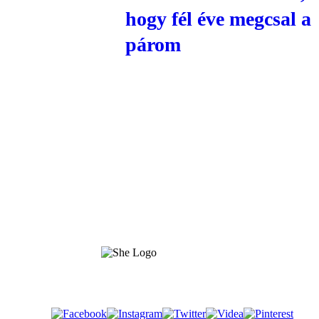
hogy fél éve megcsal a
párom