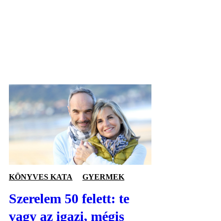
KÖNYVES KATA
GYERMEK
Szerelem 50 felett: te
vagy az igazi, mégis