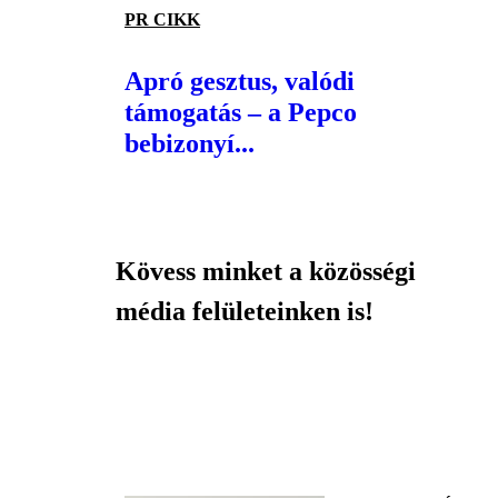
PR CIKK
Apró gesztus, valódi
támogatás – a Pepco
bebizonyí...
Kövess minket a közösségi
média felületeinken is!