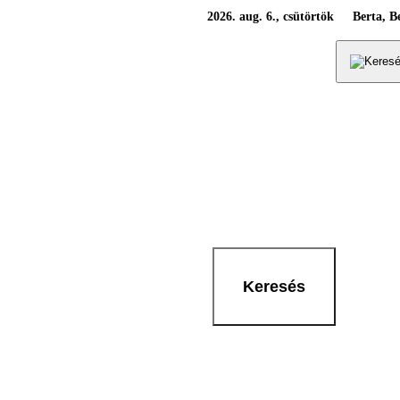
2026. aug. 6., csütörtök
Berta, B
Keresés