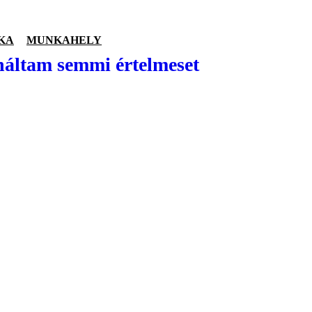
KA
MUNKAHELY
náltam semmi értelmeset