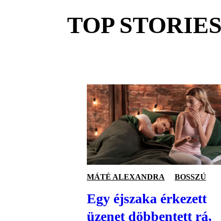
TOP STORIE
MÁTÉ ALEXANDRA
BOSSZÚ
Egy éjszaka érkezett
üzenet döbbentett rá,