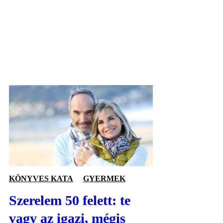
KÖNYVES KATA
GYERMEK
Szerelem 50 felett: te
vagy az igazi, mégis