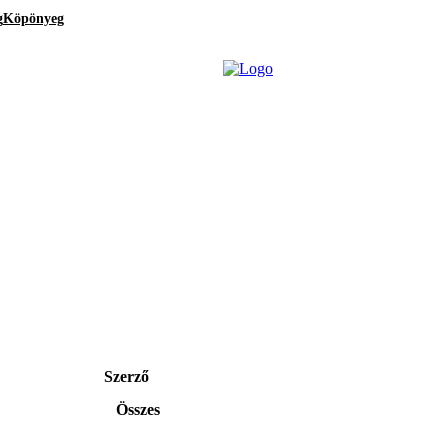
g
Köpönyeg
Szerző
Összes