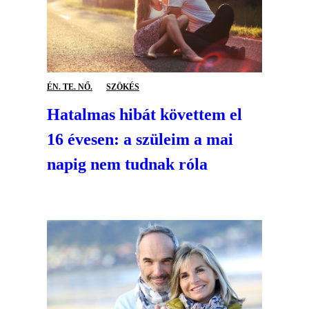
ÉN. TE. NŐ.
SZÖKÉS
Hatalmas hibát követtem el
16 évesen: a szüleim a mai
napig nem tudnak róla