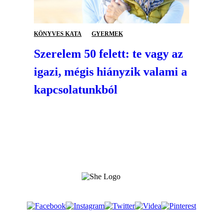
KÖNYVES KATA
GYERMEK
Szerelem 50 felett: te vagy az
igazi, mégis hiányzik valami a
kapcsolatunkból