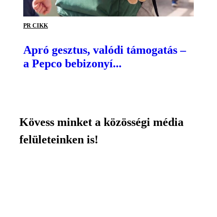
PR CIKK
Apró gesztus, valódi támogatás –
a Pepco bebizonyí...
Kövess minket a közösségi média
felületeinken is!