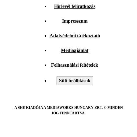
Hírlevél feliratkozás
Impresszum
Adatvédelmi tájékoztató
Médiaajánlat
Felhasználási feltételek
Süti beállítások
A SHE KIADÓJA A MEDIAWORKS HUNGARY ZRT. © MINDEN
JOG FENNTARTVA.