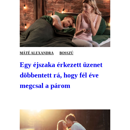
MÁTÉ ALEXANDRA
BOSSZÚ
Egy éjszaka érkezett üzenet
döbbentett rá, hogy fél éve
megcsal a párom