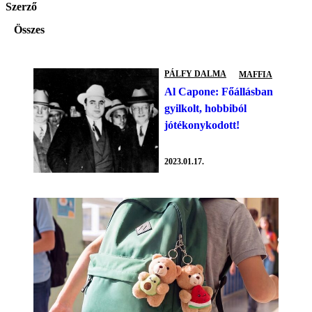
Szerző
Összes
PÁLFY DALMA
MAFFIA
Al Capone: Főállásban
gyilkolt, hobbiból
jótékonykodott!
2023.01.17.