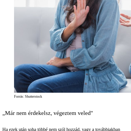
Forrás: Shutterstock
„Már nem érdekelsz, végeztem veled"
Ha ezek után soha többé nem szól hozzád, vagy a továbbiakban