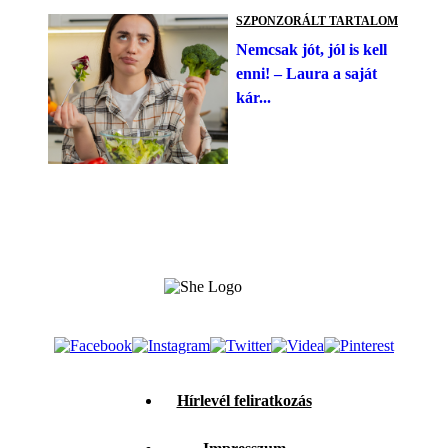
SZPONZORÁLT TARTALOM
Nemcsak jót, jól is kell
enni! – Laura a saját
kár...
Hírlevél feliratkozás