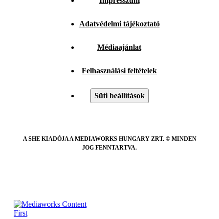
Impresszum
Adatvédelmi tájékoztató
Médiaajánlat
Felhasználási feltételek
Süti beállítások
A SHE KIADÓJA A MEDIAWORKS HUNGARY ZRT. © MINDEN
JOG FENNTARTVA.