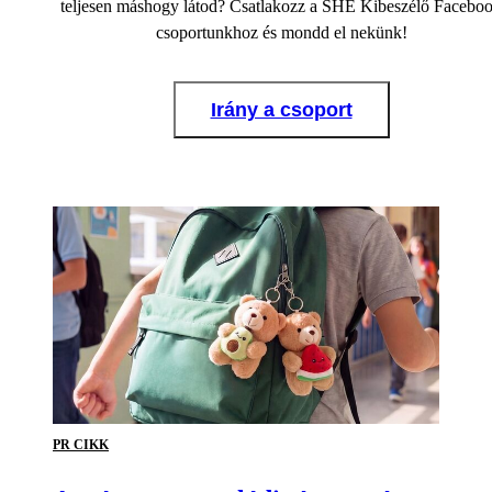
teljesen máshogy látod? Csatlakozz a SHE Kibeszélő Facebo
csoportunkhoz és mondd el nekünk!
Irány a csoport
PR CIKK