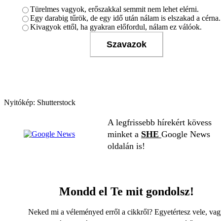
Türelmes vagyok, erőszakkal semmit nem lehet elérni.
Egy darabig tűrök, de egy idő után nálam is elszakad a cérna.
Kivagyok ettől, ha gyakran előfordul, nálam ez válóok.
Szavazok
Nyitókép: Shutterstock
A legfrissebb hírekért kövess
minket a
SHE
Google News
oldalán is!
Mondd el Te mit gondolsz!
Neked mi a véleményed erről a cikkről? Egyetértesz vele, va