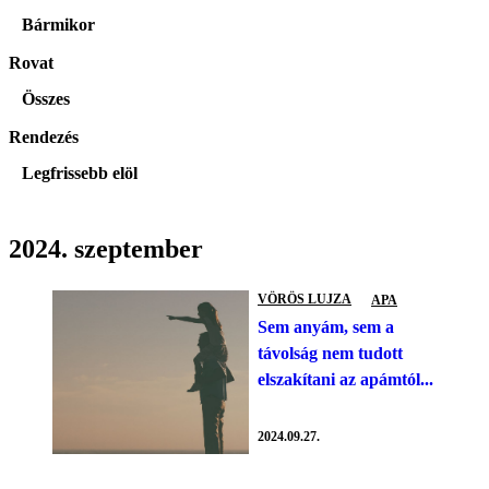
Bármikor
Rovat
Összes
Rendezés
Legfrissebb elöl
2024. szeptember
VÖRÖS LUJZA
APA
Sem anyám, sem a
távolság nem tudott
elszakítani az apámtól...
2024.09.27.