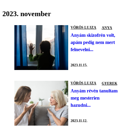
2023. november
VÖRÖS LUJZA
ANYA
Anyám skizofrén volt,
apám pedig nem mert
felnevelni...
2023.11.15.
VÖRÖS LUJZA
GYEREK
Anyám révén tanultam
meg mesterien
hazudni...
2023.11.12.