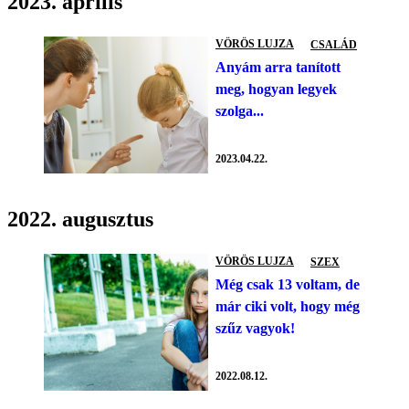
2023. április
VÖRÖS LUJZA
CSALÁD
Anyám arra tanított
meg, hogyan legyek
szolga...
2023.04.22.
2022. augusztus
VÖRÖS LUJZA
SZEX
Még csak 13 voltam, de
már ciki volt, hogy még
szűz vagyok!
2022.08.12.