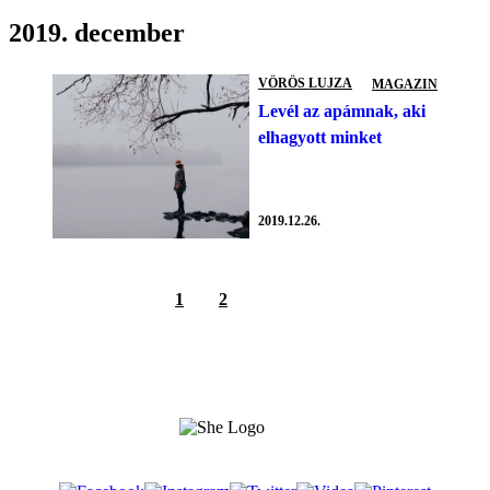
2019. december
VÖRÖS LUJZA
MAGAZIN
Levél az apámnak, aki
elhagyott minket
2019.12.26.
1
2