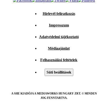
Hírlevél feliratkozás
Impresszum
Adatvédelmi tájékoztató
Médiaajánlat
Felhasználási feltételek
Süti beállítások
A SHE KIADÓJA A MEDIAWORKS HUNGARY ZRT. © MINDEN
JOG FENNTARTVA.