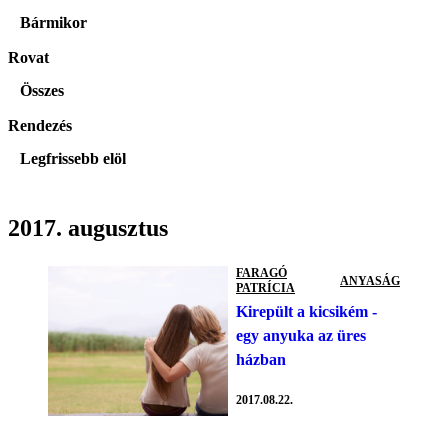
Bármikor
Rovat
Összes
Rendezés
Legfrissebb elöl
2017. augusztus
FARAGÓ
ANYASÁG
PATRÍCIA
Kirepült a kicsikém -
egy anyuka az üres
házban
2017.08.22.