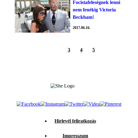
Focistafeleségnek lenni
nem fenékig Victoria
Beckham!
2017.06.16.
3
4
5
Hírlevél feliratkozás
Impresszum