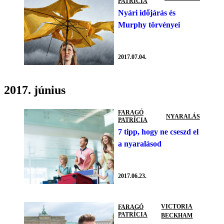
PATRÍCIA
Nyári időjárás és
Murphy törvényei
2017.07.04.
2017. június
FARAGÓ
NYARALÁS
PATRÍCIA
7 tipp, hogy ne cseszd el
a nyaralásod
2017.06.23.
VICTORIA
FARAGÓ
PATRÍCIA
BECKHAM