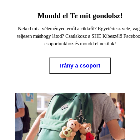
Mondd el Te mit gondolsz!
Neked mi a véleményed erről a cikkről? Egyetértesz vele, va
teljesen máshogy látod? Csatlakozz a SHE Kibeszélő Facebo
csoportunkhoz és mondd el nekünk!
Irány a csoport