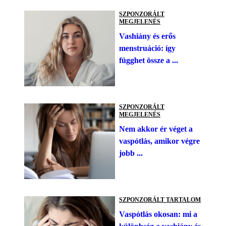
SZPONZORÁLT
MEGJELENÉS
Vashiány és erős
menstruáció: így
függhet össze a ...
SZPONZORÁLT
MEGJELENÉS
Nem akkor ér véget a
vaspótlás, amikor végre
jobb ...
SZPONZORÁLT TARTALOM
Vaspótlás okosan: mi a