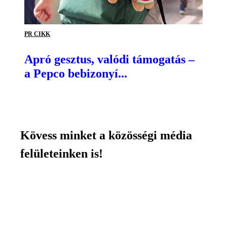
PR CIKK
Apró gesztus, valódi támogatás –
a Pepco bebizonyí...
Kövess minket a közösségi média
felületeinken is!