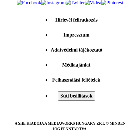
Hírlevél feliratkozás
Impresszum
Adatvédelmi tájékoztató
Médiaajánlat
Felhasználási feltételek
Süti beállítások
A SHE KIADÓJA A MEDIAWORKS HUNGARY ZRT. © MINDEN
JOG FENNTARTVA.