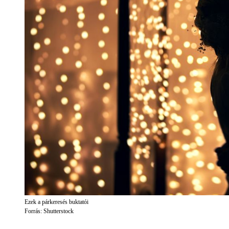
Ezek a párkeresés buktatói
Forrás: Shutterstock