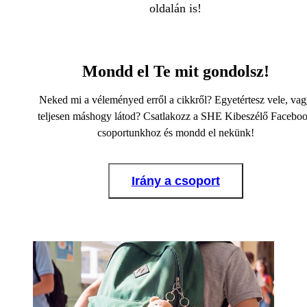
oldalán is!
Mondd el Te mit gondolsz!
Neked mi a véleményed erről a cikkről? Egyetértesz vele, va
teljesen máshogy látod? Csatlakozz a SHE Kibeszélő Facebo
csoportunkhoz és mondd el nekünk!
Irány a csoport