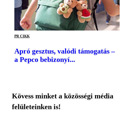
PR CIKK
Apró gesztus, valódi támogatás –
a Pepco bebizonyí...
Kövess minket a közösségi média
felületeinken is!