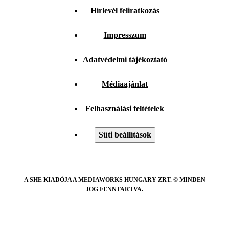
Hírlevél feliratkozás
Impresszum
Adatvédelmi tájékoztató
Médiaajánlat
Felhasználási feltételek
Süti beállítások
A SHE KIADÓJA A MEDIAWORKS HUNGARY ZRT. © MINDEN
JOG FENNTARTVA.