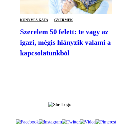
KÖNYVES KATA
GYERMEK
Szerelem 50 felett: te vagy az
igazi, mégis hiányzik valami a
kapcsolatunkból