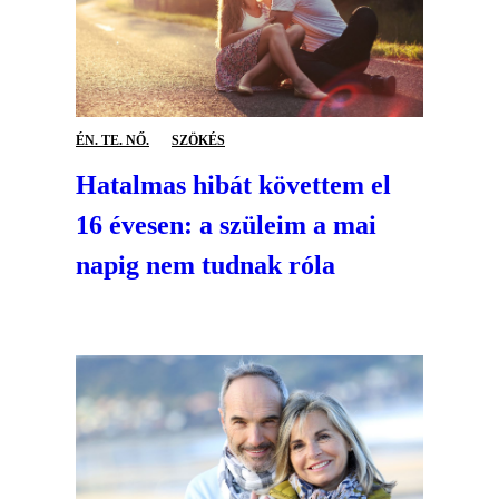
ÉN. TE. NŐ.
SZÖKÉS
Hatalmas hibát követtem el
16 évesen: a szüleim a mai
napig nem tudnak róla