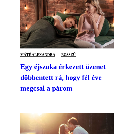
MÁTÉ ALEXANDRA
BOSSZÚ
Egy éjszaka érkezett üzenet
döbbentett rá, hogy fél éve
megcsal a párom