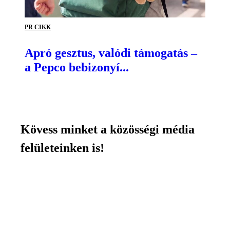
PR CIKK
Apró gesztus, valódi támogatás –
a Pepco bebizonyí...
Kövess minket a közösségi média
felületeinken is!