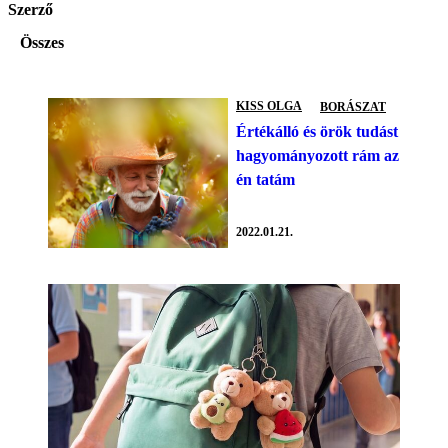
Szerző
Összes
KISS OLGA
BORÁSZAT
Értékálló és örök tudást
hagyományozott rám az
én tatám
2022.01.21.