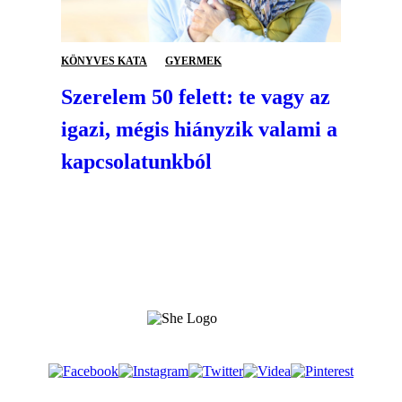
KÖNYVES KATA
GYERMEK
Szerelem 50 felett: te vagy az
igazi, mégis hiányzik valami a
kapcsolatunkból