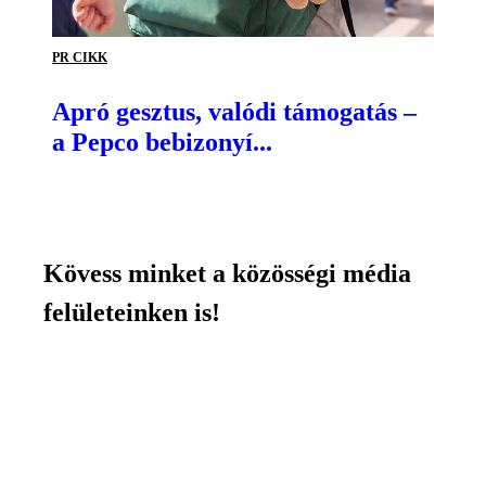
PR CIKK
Apró gesztus, valódi támogatás –
a Pepco bebizonyí...
Kövess minket a közösségi média
felületeinken is!