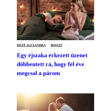
MÁTÉ ALEXANDRA
BOSSZÚ
Egy éjszaka érkezett üzenet
döbbentett rá, hogy fél éve
megcsal a párom