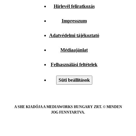
Hírlevél feliratkozás
Impresszum
Adatvédelmi tájékoztató
Médiaajánlat
Felhasználási feltételek
Süti beállítások
A SHE KIADÓJA A MEDIAWORKS HUNGARY ZRT. © MINDEN
JOG FENNTARTVA.