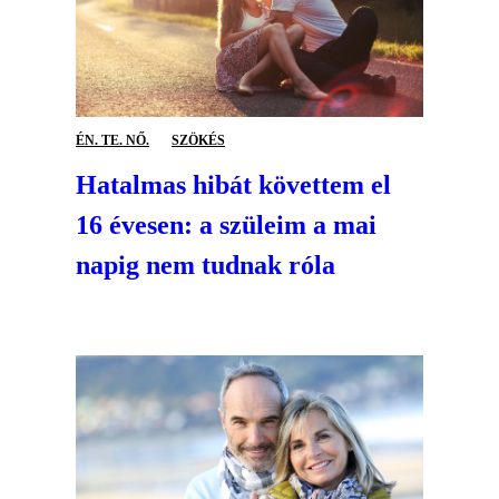
ÉN. TE. NŐ.
SZÖKÉS
Hatalmas hibát követtem el
16 évesen: a szüleim a mai
napig nem tudnak róla