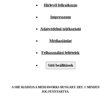
Hírlevél feliratkozás
Impresszum
Adatvédelmi tájékoztató
Médiaajánlat
Felhasználási feltételek
Süti beállítások
A SHE KIADÓJA A MEDIAWORKS HUNGARY ZRT. © MINDEN
JOG FENNTARTVA.