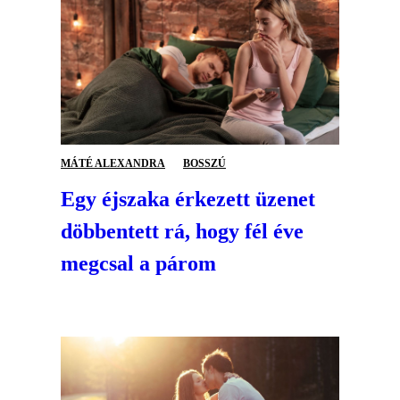
MÁTÉ ALEXANDRA
BOSSZÚ
Egy éjszaka érkezett üzenet
döbbentett rá, hogy fél éve
megcsal a párom