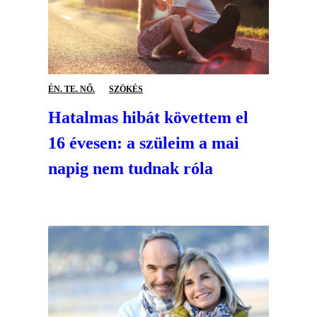
ÉN. TE. NŐ.
SZÖKÉS
Hatalmas hibát követtem el
16 évesen: a szüleim a mai
napig nem tudnak róla