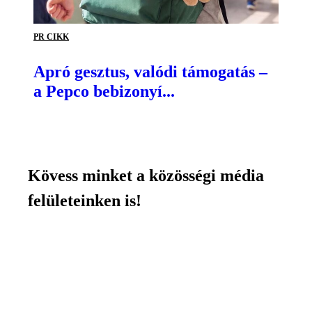
PR CIKK
Apró gesztus, valódi támogatás –
a Pepco bebizonyí...
Kövess minket a közösségi média
felületeinken is!