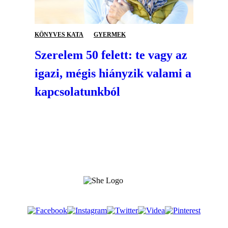
KÖNYVES KATA
GYERMEK
Szerelem 50 felett: te vagy az
igazi, mégis hiányzik valami a
kapcsolatunkból