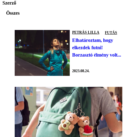
Szerző
Összes
PETRÁS LILLA
FUTÁS
Elhatároztam, hogy
elkezdek futni!
Borzasztó élmény volt...
2023.08.24.