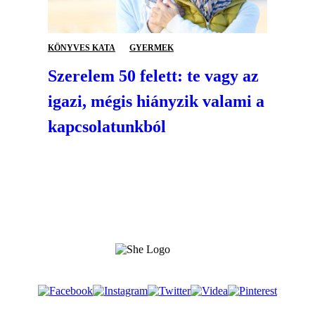
KÖNYVES KATA
GYERMEK
Szerelem 50 felett: te vagy az
igazi, mégis hiányzik valami a
kapcsolatunkból