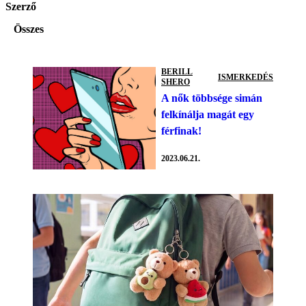
Szerző
Összes
BERILL
ISMERKEDÉS
SHERO
A nők többsége simán
felkínálja magát egy
férfinak!
2023.06.21.