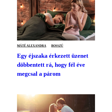
MÁTÉ ALEXANDRA
BOSSZÚ
Egy éjszaka érkezett üzenet
döbbentett rá, hogy fél éve
megcsal a párom