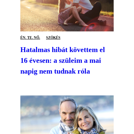
ÉN. TE. NŐ.
SZÖKÉS
Hatalmas hibát követtem el
16 évesen: a szüleim a mai
napig nem tudnak róla