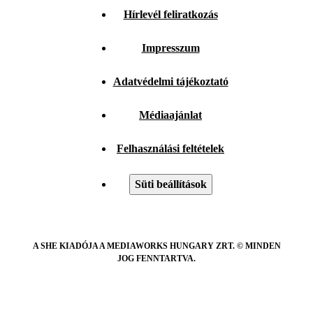
Hírlevél feliratkozás
Impresszum
Adatvédelmi tájékoztató
Médiaajánlat
Felhasználási feltételek
Süti beállítások
A SHE KIADÓJA A MEDIAWORKS HUNGARY ZRT. © MINDEN
JOG FENNTARTVA.