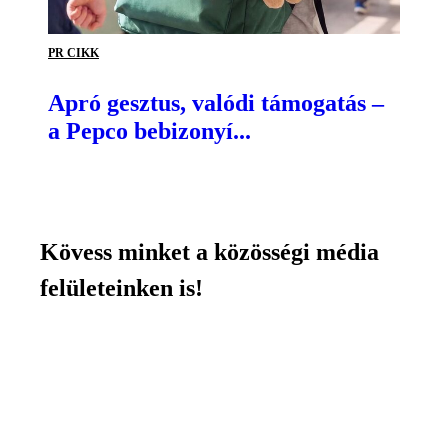
PR CIKK
Apró gesztus, valódi támogatás –
a Pepco bebizonyí...
Kövess minket a közösségi média
felületeinken is!