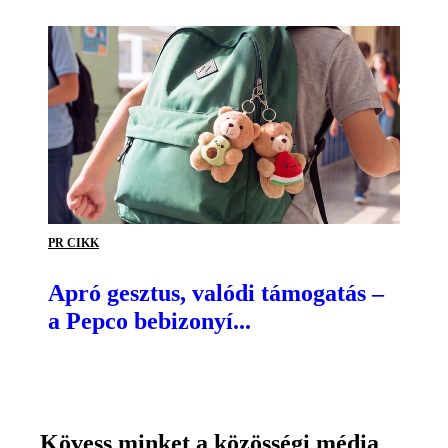
PR CIKK
Apró gesztus, valódi támogatás –
a Pepco bebizonyí...
Kövess minket a közösségi média