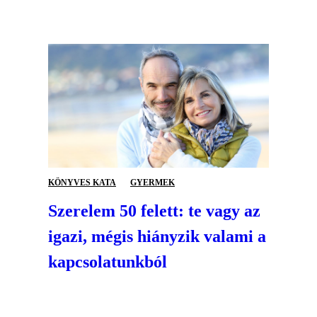
KÖNYVES KATA
GYERMEK
Szerelem 50 felett: te vagy az
igazi, mégis hiányzik valami a
kapcsolatunkból