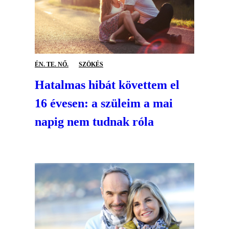
ÉN. TE. NŐ.
SZÖKÉS
Hatalmas hibát követtem el
16 évesen: a szüleim a mai
napig nem tudnak róla