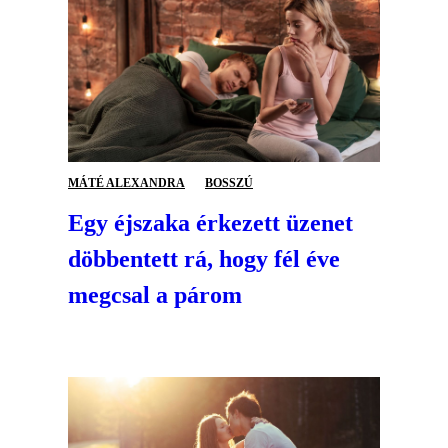
MÁTÉ ALEXANDRA
BOSSZÚ
Egy éjszaka érkezett üzenet
döbbentett rá, hogy fél éve
megcsal a párom