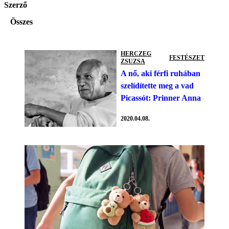
Szerző
Összes
HERCZEG
FESTÉSZET
ZSUZSA
A nő, aki férfi ruhában
szelídítette meg a vad
Picassót: Prinner Anna
2020.04.08.