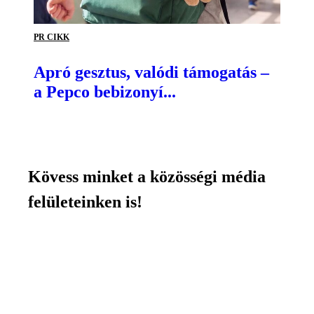
PR CIKK
Apró gesztus, valódi támogatás –
a Pepco bebizonyí...
Kövess minket a közösségi média
felületeinken is!