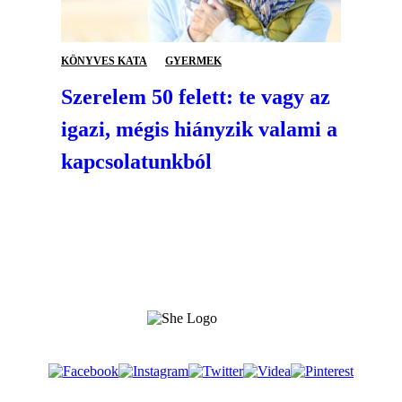
KÖNYVES KATA
GYERMEK
Szerelem 50 felett: te vagy az
igazi, mégis hiányzik valami a
kapcsolatunkból