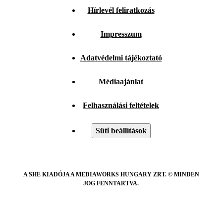
Hírlevél feliratkozás
Impresszum
Adatvédelmi tájékoztató
Médiaajánlat
Felhasználási feltételek
Süti beállítások
A SHE KIADÓJA A MEDIAWORKS HUNGARY ZRT. © MINDEN
JOG FENNTARTVA.