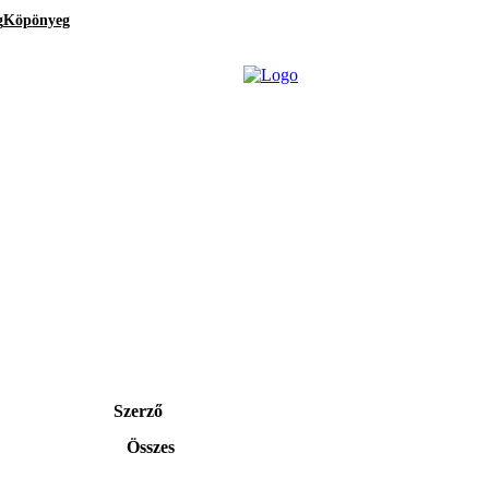
g
Köpönyeg
Szerző
Összes