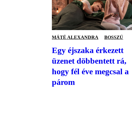
MÁTÉ ALEXANDRA
BOSSZÚ
Egy éjszaka érkezett
üzenet döbbentett rá,
hogy fél éve megcsal a
párom