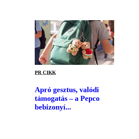
PR CIKK
Apró gesztus, valódi
támogatás – a Pepco
bebizonyí...