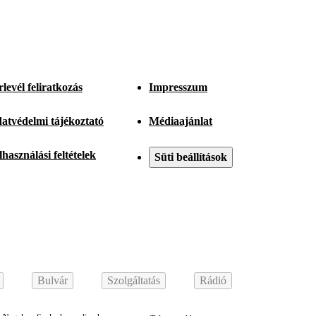
rlevél feliratkozás
Impresszum
atvédelmi tájékoztató
Médiaajánlat
lhasználási feltételek
Süti beállítások
Bulvár
Szolgáltatás
Rádió