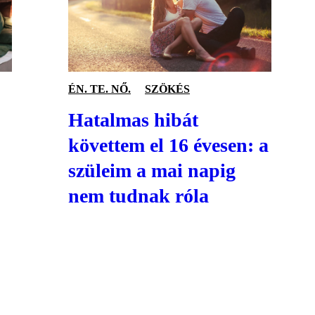
ÉN. TE. NŐ.
SZÖKÉS
Hatalmas hibát
követtem el 16 évesen: a
szüleim a mai napig
nem tudnak róla