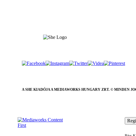
A SHE KIADÓJA A MEDIAWORKS HUNGARY ZRT. © MINDEN JO
Regi
Bács-Ki