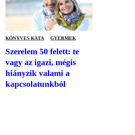
KÖNYVES KATA
GYERMEK
Szerelem 50 felett: te
vagy az igazi, mégis
hiányzik valami a
kapcsolatunkból