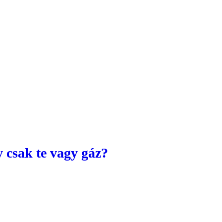
y csak te vagy gáz?