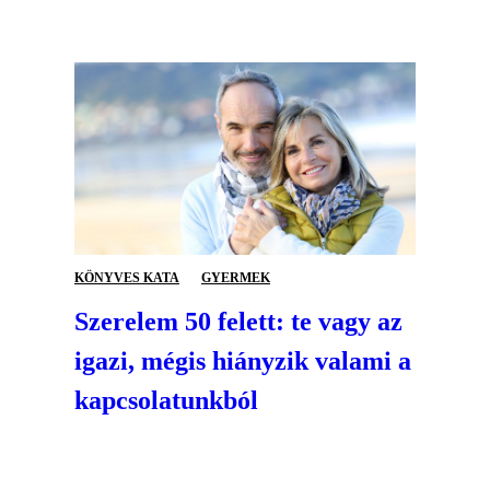
KÖNYVES KATA
GYERMEK
Szerelem 50 felett: te vagy az
igazi, mégis hiányzik valami a
kapcsolatunkból