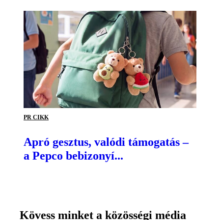
PR CIKK
Apró gesztus, valódi támogatás –
a Pepco bebizonyí...
Kövess minket a közösségi média