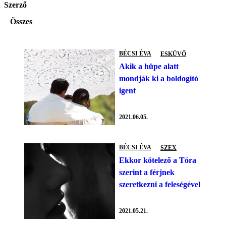
Szerző
Összes
BÉCSI ÉVA
ESKÜVŐ
Akik a hüpe alatt
mondják ki a boldogító
igent
2021.06.05.
BÉCSI ÉVA
SZEX
Ekkor kötelező a Tóra
szerint a férjnek
szeretkezni a feleségével
2021.05.21.