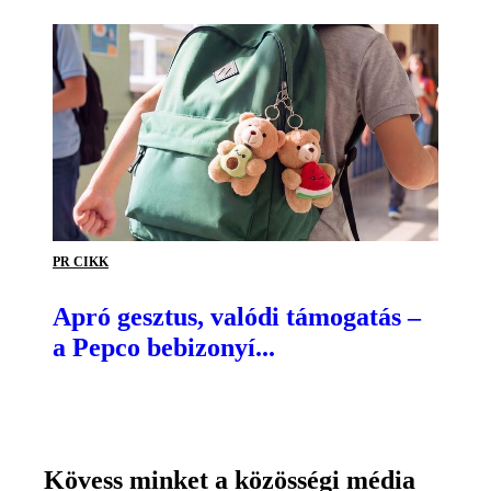
PR CIKK
Apró gesztus, valódi támogatás –
a Pepco bebizonyí...
Kövess minket a közösségi média