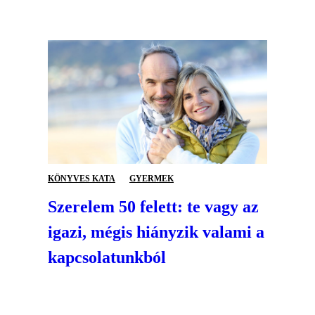
KÖNYVES KATA
GYERMEK
Szerelem 50 felett: te vagy az
igazi, mégis hiányzik valami a
kapcsolatunkból