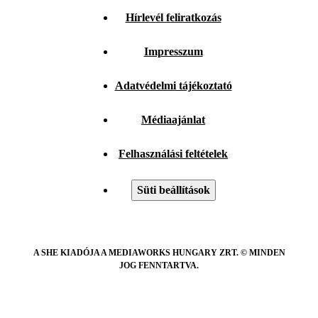
Hírlevél feliratkozás
Impresszum
Adatvédelmi tájékoztató
Médiaajánlat
Felhasználási feltételek
Süti beállítások
A SHE KIADÓJA A MEDIAWORKS HUNGARY ZRT. © MINDEN
JOG FENNTARTVA.