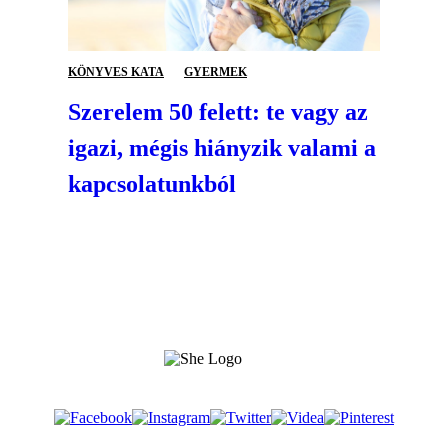
KÖNYVES KATA
GYERMEK
Szerelem 50 felett: te vagy az
igazi, mégis hiányzik valami a
kapcsolatunkból