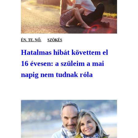
ÉN. TE. NŐ.
SZÖKÉS
Hatalmas hibát követtem el
16 évesen: a szüleim a mai
napig nem tudnak róla