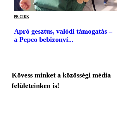
PR CIKK
Apró gesztus, valódi támogatás –
a Pepco bebizonyí...
Kövess minket a közösségi média
felületeinken is!