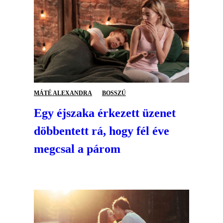
MÁTÉ ALEXANDRA
BOSSZÚ
Egy éjszaka érkezett üzenet
döbbentett rá, hogy fél éve
megcsal a párom