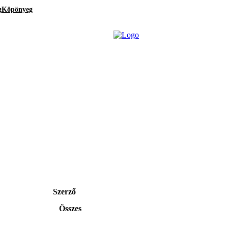
g
Köpönyeg
Szerző
Összes