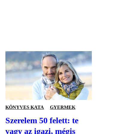
KÖNYVES KATA
GYERMEK
Szerelem 50 felett: te
vagy az igazi, mégis