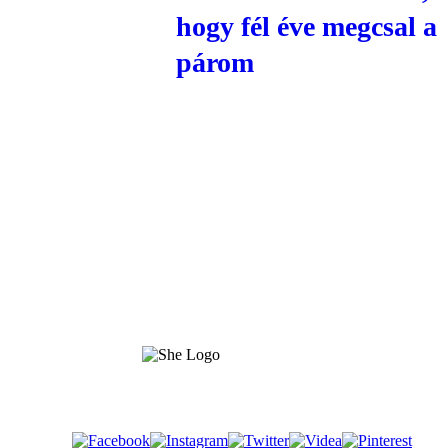
hogy fél éve megcsal a
párom