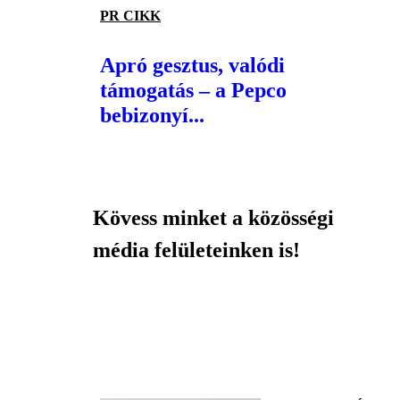
PR CIKK
Apró gesztus, valódi
támogatás – a Pepco
bebizonyí...
Kövess minket a közösségi
média felületeinken is!