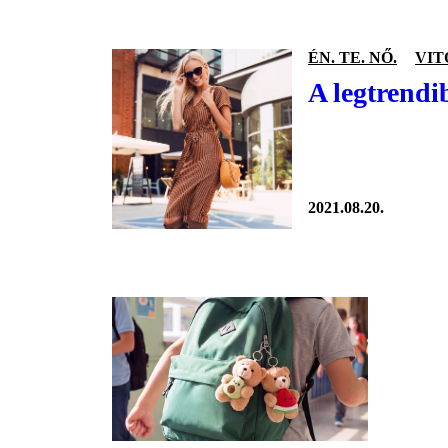
ÉN. TE. NŐ.
VIT
A legtrendi
2021.08.20.