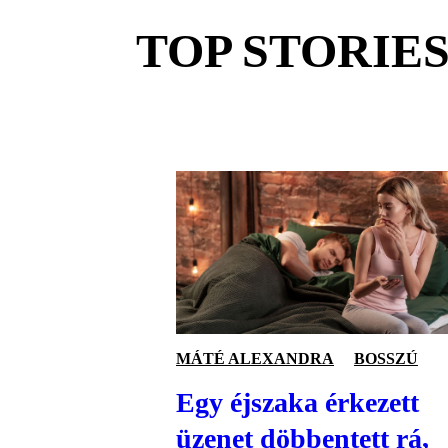
TOP STORIE
MÁTÉ ALEXANDRA
BOSSZÚ
Egy éjszaka érkezett
üzenet döbbentett rá,