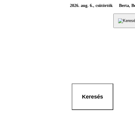
2026. aug. 6., csütörtök
Berta, B
Keresés