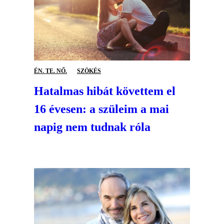
ÉN. TE. NŐ.
SZÖKÉS
Hatalmas hibát követtem el
16 évesen: a szüleim a mai
napig nem tudnak róla