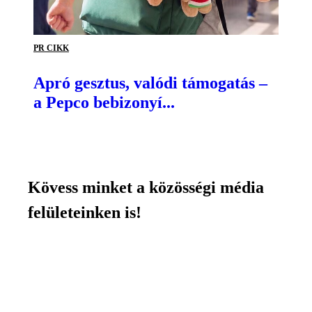
PR CIKK
Apró gesztus, valódi támogatás –
a Pepco bebizonyí...
Kövess minket a közösségi média
felületeinken is!