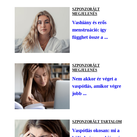
SZPONZORÁLT
MEGJELENÉS
Vashiány és erős
menstruáció: így
függhet össze a ...
SZPONZORÁLT
MEGJELENÉS
Nem akkor ér véget a
vaspótlás, amikor végre
jobb ...
SZPONZORÁLT TARTALOM
Vaspótlás okosan: mi a