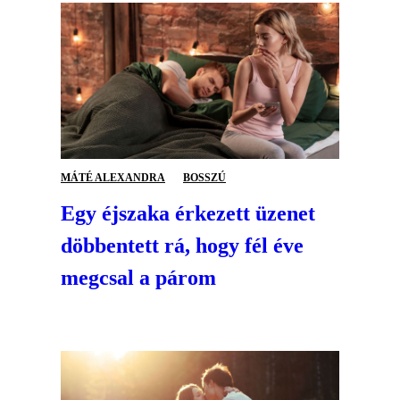
MÁTÉ ALEXANDRA
BOSSZÚ
Egy éjszaka érkezett üzenet
döbbentett rá, hogy fél éve
megcsal a párom