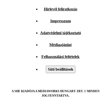
Hírlevél feliratkozás
Impresszum
Adatvédelmi tájékoztató
Médiaajánlat
Felhasználási feltételek
Süti beállítások
A SHE KIADÓJA A MEDIAWORKS HUNGARY ZRT. © MINDEN
JOG FENNTARTVA.