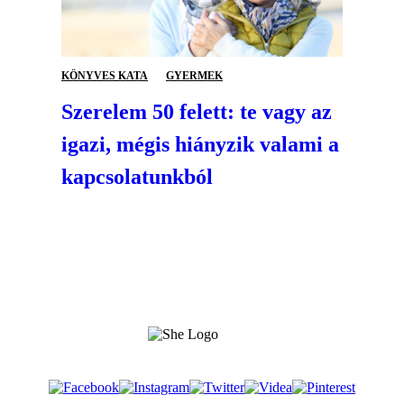
KÖNYVES KATA
GYERMEK
Szerelem 50 felett: te vagy az
igazi, mégis hiányzik valami a
kapcsolatunkból