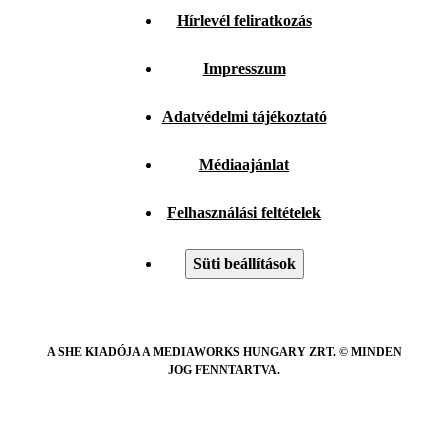
Hírlevél feliratkozás
Impresszum
Adatvédelmi tájékoztató
Médiaajánlat
Felhasználási feltételek
Süti beállítások
A SHE KIADÓJA A MEDIAWORKS HUNGARY ZRT. © MINDEN
JOG FENNTARTVA.