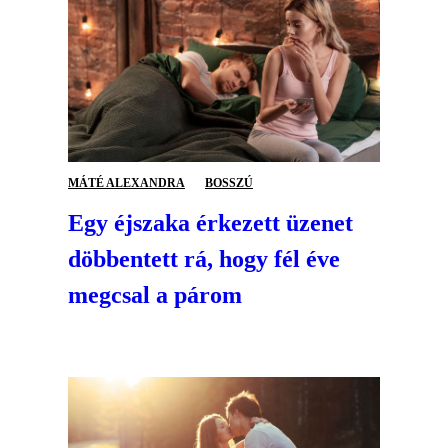
MÁTÉ ALEXANDRA
BOSSZÚ
Egy éjszaka érkezett üzenet
döbbentett rá, hogy fél éve
megcsal a párom