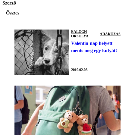
Szerző
Összes
BALOGH
ADAKOZÁS
ORSOLYA
Valentin-nap helyett
ments meg egy kutyát!
2019.02.08.