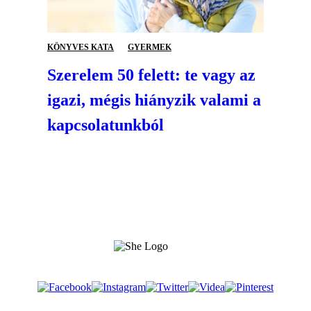
KÖNYVES KATA
GYERMEK
Szerelem 50 felett: te vagy az
igazi, mégis hiányzik valami a
kapcsolatunkból