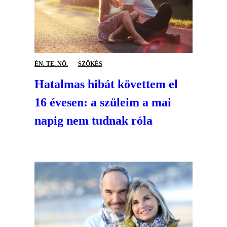
ÉN. TE. NŐ.
SZÖKÉS
Hatalmas hibát követtem el
16 évesen: a szüleim a mai
napig nem tudnak róla