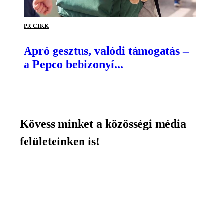
PR CIKK
Apró gesztus, valódi támogatás –
a Pepco bebizonyí...
Kövess minket a közösségi média
felületeinken is!