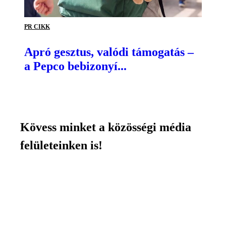
PR CIKK
Apró gesztus, valódi támogatás –
a Pepco bebizonyí...
Kövess minket a közösségi média
felületeinken is!