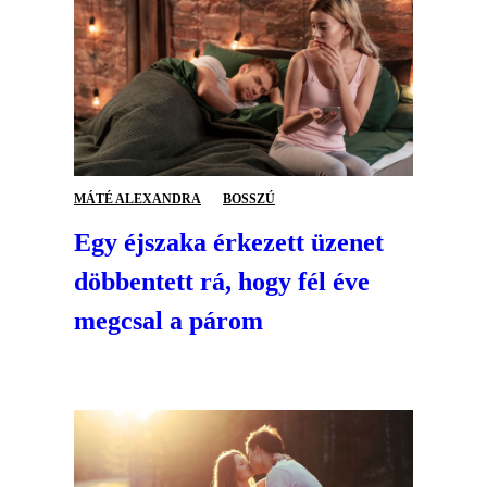
MÁTÉ ALEXANDRA
BOSSZÚ
Egy éjszaka érkezett üzenet
döbbentett rá, hogy fél éve
megcsal a párom