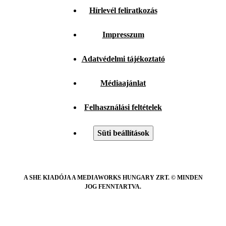
Hírlevél feliratkozás
Impresszum
Adatvédelmi tájékoztató
Médiaajánlat
Felhasználási feltételek
Süti beállítások
A SHE KIADÓJA A MEDIAWORKS HUNGARY ZRT. © MINDEN
JOG FENNTARTVA.