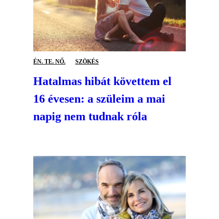
ÉN. TE. NŐ.
SZÖKÉS
Hatalmas hibát követtem el
16 évesen: a szüleim a mai
napig nem tudnak róla