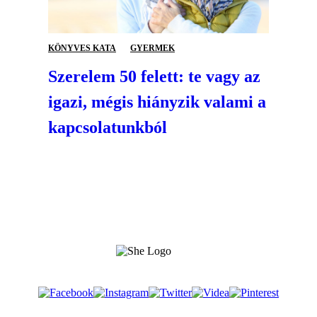
KÖNYVES KATA
GYERMEK
Szerelem 50 felett: te vagy az
igazi, mégis hiányzik valami a
kapcsolatunkból