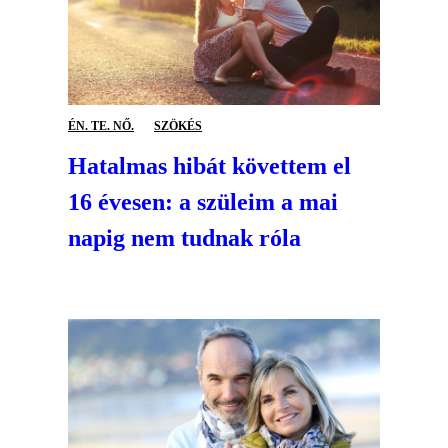
ÉN. TE. NŐ.
SZÖKÉS
Hatalmas hibát követtem el
16 évesen: a szüleim a mai
napig nem tudnak róla