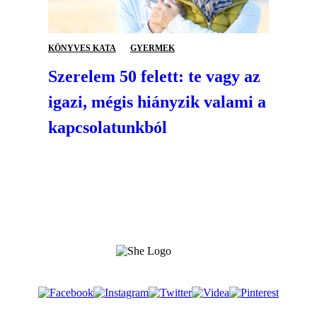
KÖNYVES KATA
GYERMEK
Szerelem 50 felett: te vagy az
igazi, mégis hiányzik valami a
kapcsolatunkból