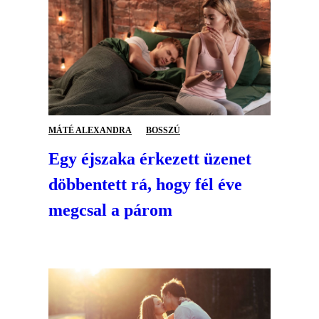
MÁTÉ ALEXANDRA
BOSSZÚ
Egy éjszaka érkezett üzenet
döbbentett rá, hogy fél éve
megcsal a párom