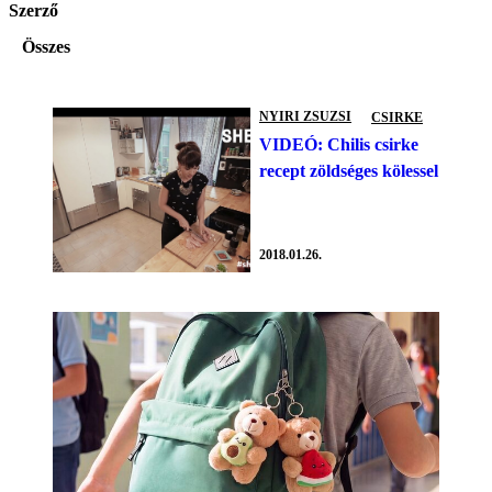
Szerző
Összes
NYIRI ZSUZSI
CSIRKE
VIDEÓ: Chilis csirke
recept zöldséges kölessel
2018.01.26.