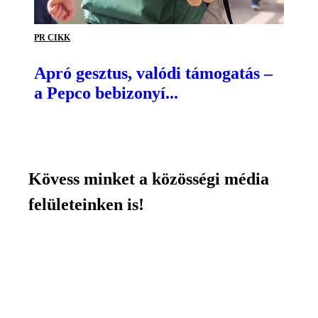
PR CIKK
Apró gesztus, valódi támogatás –
a Pepco bebizonyí...
Kövess minket a közösségi média
felületeinken is!