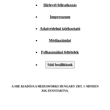
Hírlevél feliratkozás
Impresszum
Adatvédelmi tájékoztató
Médiaajánlat
Felhasználási feltételek
Süti beállítások
A SHE KIADÓJA A MEDIAWORKS HUNGARY ZRT. © MINDEN
JOG FENNTARTVA.