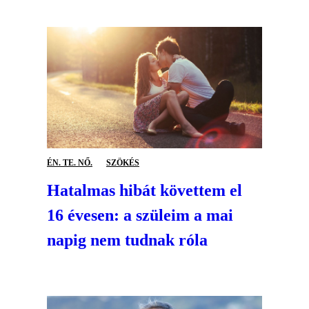
ÉN. TE. NŐ.
SZÖKÉS
Hatalmas hibát követtem el
16 évesen: a szüleim a mai
napig nem tudnak róla