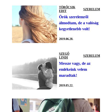
TÖRŐCSIK
SZERELEM
EDIT
Örök szerelemről
álmodtam, de a valóság
kegyetlenebb volt!
2019.06.28.
SZEGŐ
SZERELEM
LINDI
Messze vagy, de az
emlékeink velem
maradtak!
2019.05.22.