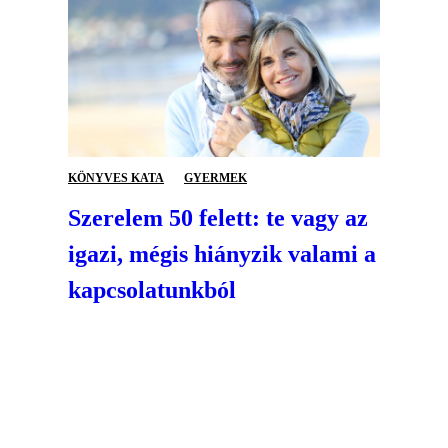
KÖNYVES KATA
GYERMEK
Szerelem 50 felett: te vagy az
igazi, mégis hiányzik valami a
kapcsolatunkból