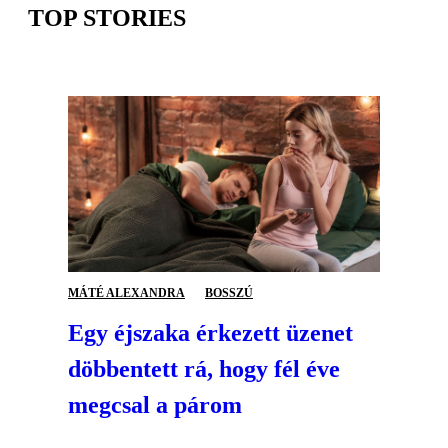
TOP STORIES
MÁTÉ ALEXANDRA
BOSSZÚ
Egy éjszaka érkezett üzenet
döbbentett rá, hogy fél éve
megcsal a párom