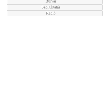
Bulvár
Szolgáltatás
Rádió