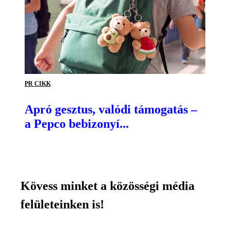
PR CIKK
Apró gesztus, valódi támogatás –
a Pepco bebizonyí...
Kövess minket a közösségi média
felületeinken is!