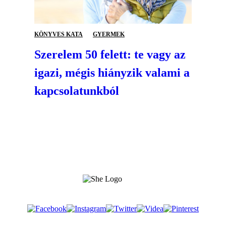
KÖNYVES KATA
GYERMEK
Szerelem 50 felett: te vagy az
igazi, mégis hiányzik valami a
kapcsolatunkból