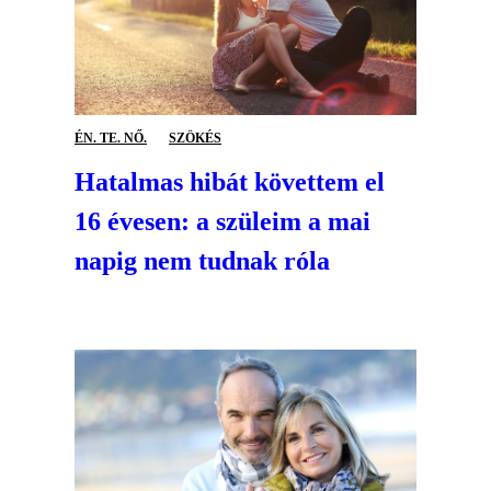
ÉN. TE. NŐ.
SZÖKÉS
Hatalmas hibát követtem el
16 évesen: a szüleim a mai
napig nem tudnak róla