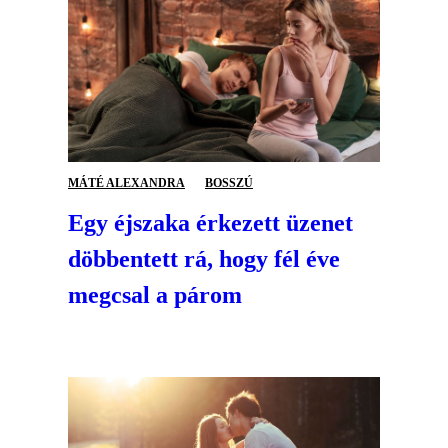
MÁTÉ ALEXANDRA
BOSSZÚ
Egy éjszaka érkezett üzenet
döbbentett rá, hogy fél éve
megcsal a párom