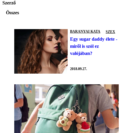
Szerző
Összes
BARANYAI KATA
SZEX
Egy sugar daddy élete -
miről is szól ez
valójában?
2018.09.27.