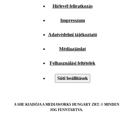
Hírlevél feliratkozás
Impresszum
Adatvédelmi tájékoztató
Médiaajánlat
Felhasználási feltételek
Süti beállítások
A SHE KIADÓJA A MEDIAWORKS HUNGARY ZRT. © MINDEN
JOG FENNTARTVA.