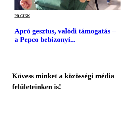
PR CIKK
Apró gesztus, valódi támogatás –
a Pepco bebizonyí...
Kövess minket a közösségi média
felületeinken is!