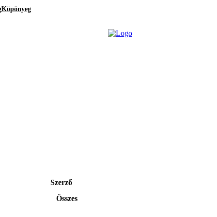
g
Köpönyeg
Szerző
Összes