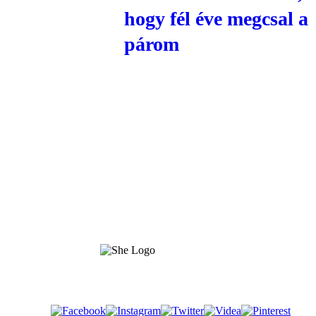
hogy fél éve megcsal a
párom