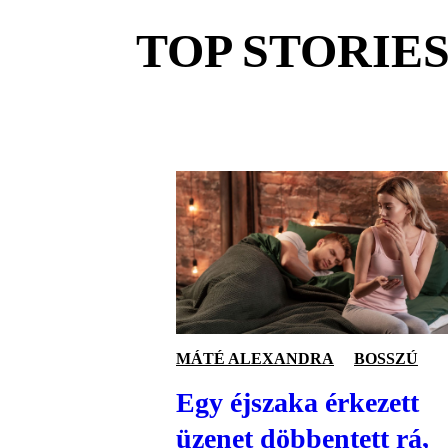
TOP STORIE
MÁTÉ ALEXANDRA
BOSSZÚ
Egy éjszaka érkezett
üzenet döbbentett rá,