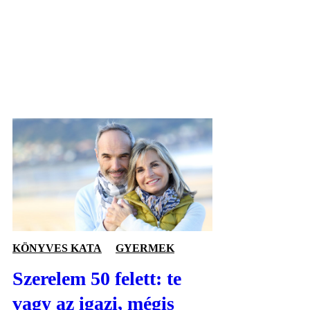
KÖNYVES KATA
GYERMEK
Szerelem 50 felett: te
vagy az igazi, mégis