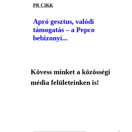
PR CIKK
Apró gesztus, valódi
támogatás – a Pepco
bebizonyí...
Kövess minket a közösségi
média felületeinken is!